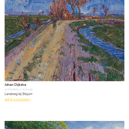
Johan Dijkstra
schilderij
• te koop
Landweg bij Beijum
bekijk kunstwerk