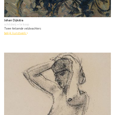
Johan Dijkstra
schilderij
• te koop
Twee fietsende veldwachters
bekijk kunstwerk