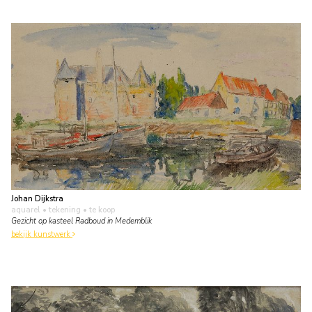
Johan Dijkstra
aquarel • tekening
• te koop
Gezicht op kasteel Radboud in Medemblik
bekijk kunstwerk