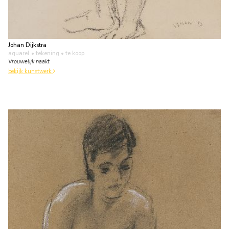
Johan Dijkstra
aquarel • tekening
• te koop
Vrouwelijk naakt
bekijk kunstwerk