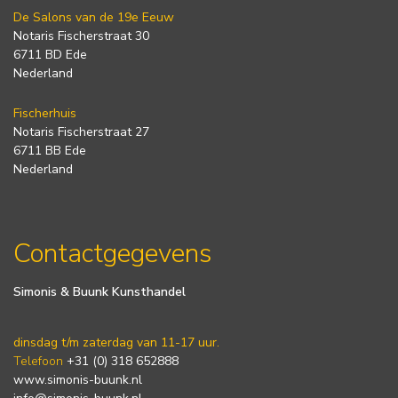
De Salons van de 19e Eeuw
Notaris Fischerstraat 30
6711 BD Ede
Nederland
Fischerhuis
Notaris Fischerstraat 27
6711 BB Ede
Nederland
Contactgegevens
Simonis & Buunk Kunsthandel
dinsdag t/m zaterdag van 11-17 uur.
Telefoon
+31 (0) 318 652888
www.simonis-buunk.nl