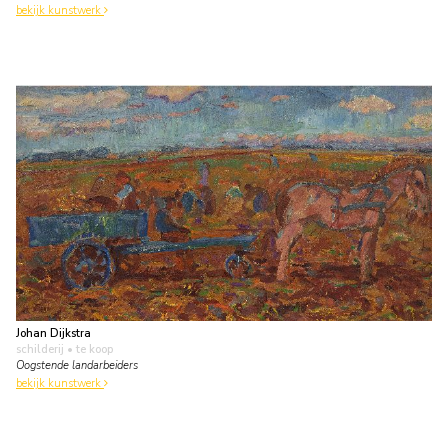
bekijk kunstwerk
Johan Dijkstra
schilderij
• te koop
Oogstende landarbeiders
bekijk kunstwerk