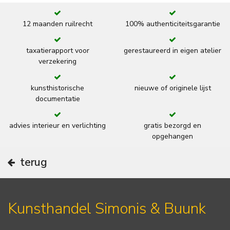
12 maanden ruilrecht
100% authenticiteitsgarantie
taxatierapport voor
gerestaureerd in eigen atelier
verzekering
kunsthistorische
nieuwe of originele lijst
documentatie
advies interieur en verlichting
gratis bezorgd en
opgehangen
terug
Kunsthandel Simonis & Buunk