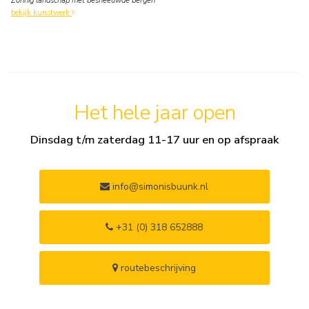
Zonnig landschap met besneeuwde bergen
bekijk kunstwerk
Het hele jaar open
Dinsdag t/m zaterdag 11-17 uur en op afspraak
info@simonisbuunk.nl
+31 (0) 318 652888
routebeschrijving