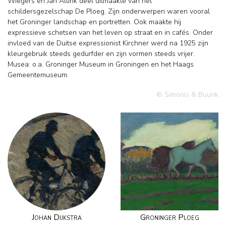
Wiegers en Jan Altink deel uitmaakte van het
schildersgezelschap De Ploeg. Zijn onderwerpen waren vooral
het Groninger landschap en portretten. Ook maakte hij
expressieve schetsen van het leven op straat en in cafés. Onder
invloed van de Duitse expressionist Kirchner werd na 1925 zijn
kleurgebruik steeds gedurfder en zijn vormen steeds vrijer.
Musea: o.a. Groninger Museum in Groningen en het Haags
Gemeentemuseum.
© Simonis & Buunk
Johan Dijkstra
Groninger Ploeg