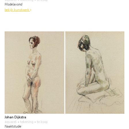
Modelavond
bekijk kunstwerk
Johan Dijkstra
aquarel • tekening
• te koop
Naaktstudie