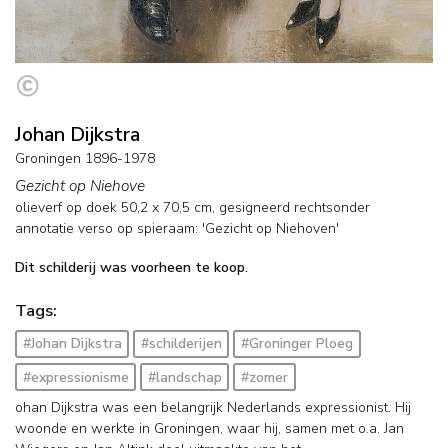
Johan Dijkstra
Groningen 1896-1978
Gezicht op Niehove
olieverf op doek
50,2
x
70,5
cm, gesigneerd rechtsonder
annotatie verso op spieraam: 'Gezicht op Niehoven'
Dit schilderij was voorheen te koop.
Tags:
#Johan Dijkstra
#schilderijen
#Groninger Ploeg
#expressionisme
#landschap
#zomer
ohan Dijkstra was een belangrijk Nederlands expressionist. Hij
woonde en werkte in Groningen, waar hij, samen met o.a. Jan