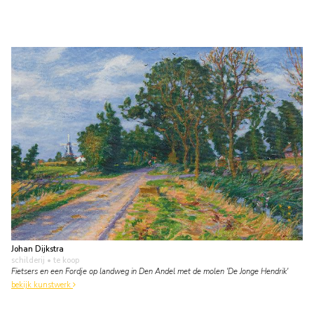
Johan Dijkstra
schilderij
• te koop
Fietsers en een Fordje op landweg in Den Andel met de molen 'De Jonge Hendrik'
bekijk kunstwerk