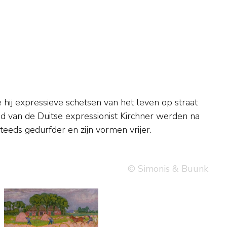
teeds gedurfder en zijn vormen vrijer.
© Simonis & Buunk