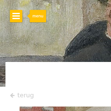
menu
terug