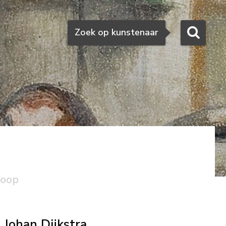
Zoeken
Zoek op kunstenaar
koop
Johan Dijkstra