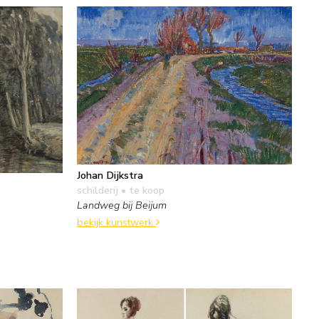
Johan Dijkstra
schilderij
• te koop
Landweg bij Beijum
bekijk kunstwerk