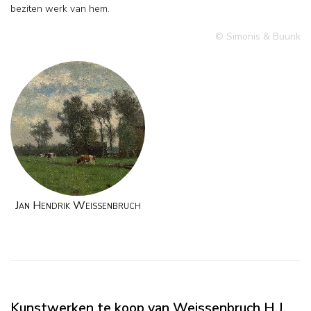
beziten werk van hem.
© Simonis & Buunk
Jan Hendrik Weissenbruch
Kunstwerken te koop van Weissenbruch H.J.