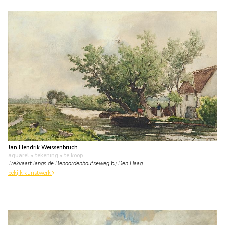
Jan Hendrik Weissenbruch
aquarel • tekening
• te koop
Trekvaart langs de Benoordenhoutseweg bij Den Haag
bekijk kunstwerk