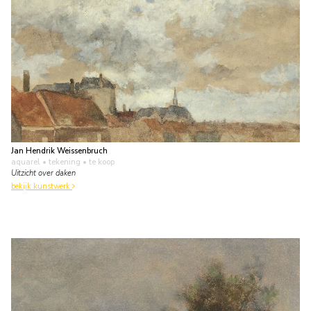
Jan Hendrik Weissenbruch
aquarel • tekening
• te koop
Uitzicht over daken
bekijk kunstwerk