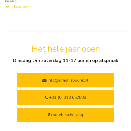
Wasdag
bekijk kunstwerk
Het hele jaar open
Dinsdag t/m zaterdag 11-17 uur en op afspraak
info@simonisbuunk.nl
+31 (0) 318 652888
routebeschrijving