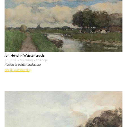
Jan Hendrik Weissenbruch
aquarel • tekening
• te koop
Koeien in polderlandschap
bekijk kunstwerk