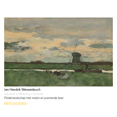
Jan Hendrik Weissenbruch
aquarel • tekening
• te koop
Polderlandschap met molen en pramende boer
bekijk kunstwerk