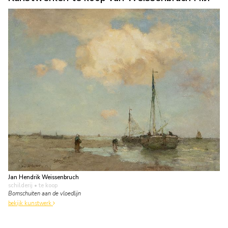
Jan Hendrik Weissenbruch
schilderij
• te koop
Bomschuiten aan de vloedlijn
bekijk kunstwerk