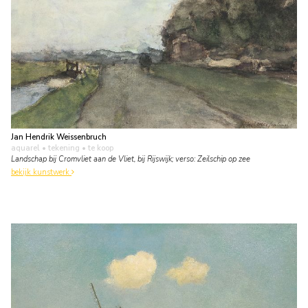
Jan Hendrik Weissenbruch
aquarel • tekening
• te koop
Landschap bij Cromvliet aan de Vliet, bij Rijswijk; verso: Zeilschip op zee
bekijk kunstwerk