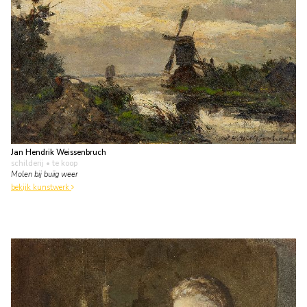
Jan Hendrik Weissenbruch
schilderij
• te koop
Molen bij buiig weer
bekijk kunstwerk