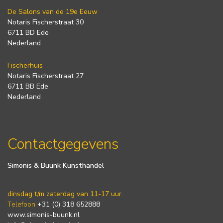
De Salons van de 19e Eeuw
Notaris Fischerstraat 30
6711 BD Ede
Nederland
Fischerhuis
Notaris Fischerstraat 27
6711 BB Ede
Nederland
Contactgegevens
Simonis & Buunk Kunsthandel
dinsdag t/m zaterdag van 11-17 uur.
Telefoon
+31 (0) 318 652888
www.simonis-buunk.nl