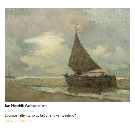
Jan Hendrik Weissenbruch
schilderij
• te koop
Drooggevallen schip op het strand van Zeeland*
bekijk kunstwerk