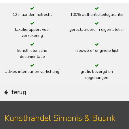
12 maanden ruilrecht
100% authenticiteitsgarantie
taxatierapport voor
gerestaureerd in eigen atelier
verzekering
kunsthistorische
nieuwe of originele lijst
documentatie
advies interieur en verlichting
gratis bezorgd en
opgehangen
terug
Kunsthandel Simonis & Buunk