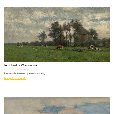
Jan Hendrik Weissenbruch
schilderij
• te koop
Grazende koeien bij een hooiberg
bekijk kunstwerk