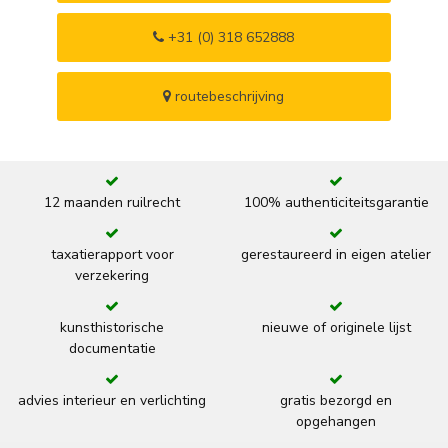
+31 (0) 318 652888
routebeschrijving
12 maanden ruilrecht
100% authenticiteitsgarantie
taxatierapport voor
gerestaureerd in eigen atelier
verzekering
kunsthistorische
nieuwe of originele lijst
documentatie
advies interieur en verlichting
gratis bezorgd en
opgehangen