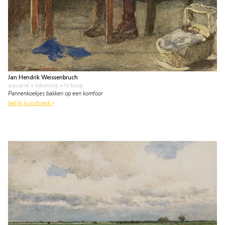
Jan Hendrik Weissenbruch
aquarel • tekening
• te koop
Pannenkoekjes bakken op een komfoor
bekijk kunstwerk