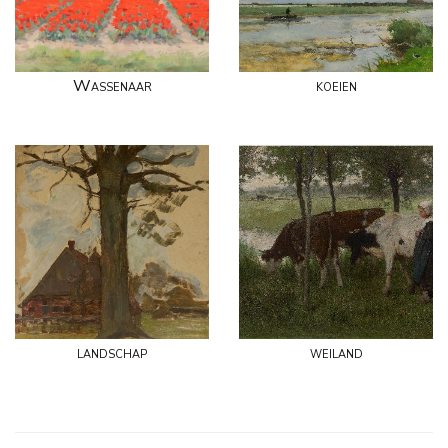
Wassenaar
koeien
landschap
weiland