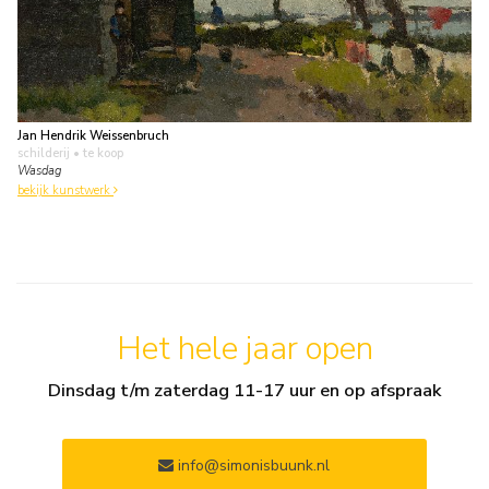
Jan Hendrik Weissenbruch
schilderij
• te koop
Wasdag
bekijk kunstwerk
Het hele jaar open
Dinsdag t/m zaterdag 11-17 uur en op afspraak
info@simonisbuunk.nl