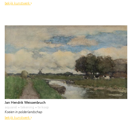
bekijk kunstwerk
Jan Hendrik Weissenbruch
aquarel • tekening
• te koop
Koeien in polderlandschap
bekijk kunstwerk