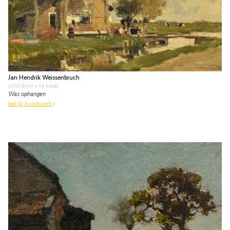
Jan Hendrik Weissenbruch
schilderij
• te koop
Was ophangen
bekijk kunstwerk