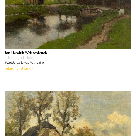
Jan Hendrik Weissenbruch
schilderij
• te koop
Wandelen langs het water
bekijk kunstwerk