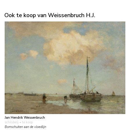
Ook te koop van Weissenbruch H.J.
Jan Hendrik Weissenbruch
schilderij
• te koop
Bomschuiten aan de vloedlijn