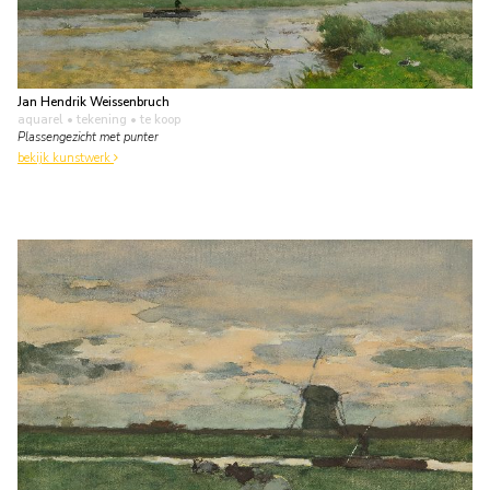
Jan Hendrik Weissenbruch
aquarel • tekening
• te koop
Plassengezicht met punter
bekijk kunstwerk