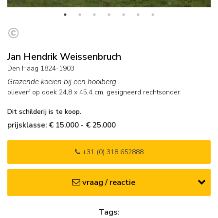
Jan Hendrik Weissenbruch
Den Haag 1824-1903
Grazende koeien bij een hooiberg
olieverf op doek
24,8
x
45,4
cm, gesigneerd rechtsonder
Dit schilderij is te koop.
prijsklasse: € 15.000 - € 25.000
+31 (0) 318 652888
vraag / reactie
Tags: