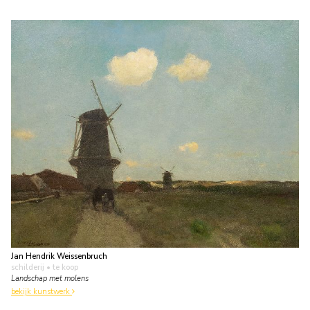
Jan Hendrik Weissenbruch
schilderij
• te koop
Landschap met molens
bekijk kunstwerk