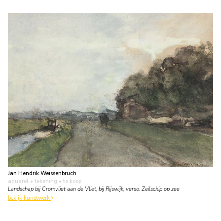
Jan Hendrik Weissenbruch
aquarel • tekening
• te koop
Landschap bij Cromvliet aan de Vliet, bij Rijswijk; verso: Zeilschip op zee
bekijk kunstwerk