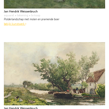
Jan Hendrik Weissenbruch
aquarel • tekening
• te koop
Polderlandschap met molen en pramende boer
bekijk kunstwerk
Jan Hendrik Weissenbruch