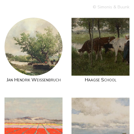
© Simonis & Buunk
Jan Hendrik Weissenbruch
Haagse School