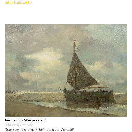
bekijk kunstwerk
Jan Hendrik Weissenbruch
schilderij
• te koop
Drooggevallen schip op het strand van Zeeland*