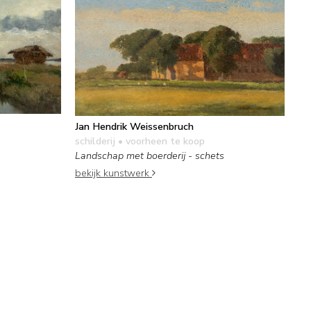
Jan Hendrik Weissenbruch
schilderij
• voorheen te koop
Landschap met boerderij - schets
bekijk kunstwerk