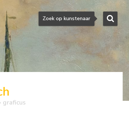
Zoeken
Zoek op kunstenaar
ch
 graficus