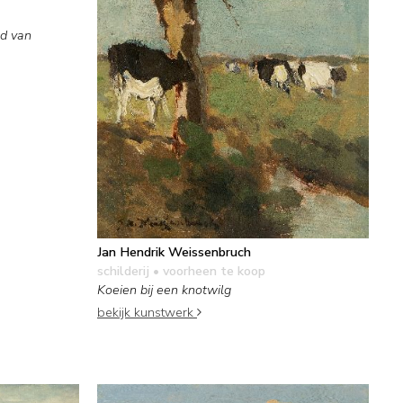
nd van
Jan Hendrik Weissenbruch
schilderij
• voorheen te koop
Koeien bij een knotwilg
bekijk kunstwerk