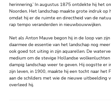
herinnering.’ In augustus 1875 ontdekte hij het
Noorden. Het landschap maakte grote indruk op h
omdat hij er de ruimte en directheid van de natuu
rap tempo veranderden in nieuwbouwwijken.
Net als Anton Mauve begon hij in de loop van zijn c
daarmee de essentie van het landschap nog meer t
ook goed tot uiting in zijn aquarellen. De waterv
medium om de stevige Hollandse wolkenluchten of
dampig landschap weer te geven. Hij oogstte er in
zijn leven, in 1900, maakte hij een tocht naar het
aan de schilders met wie de nieuwe uitbeelding v
overleed hij.