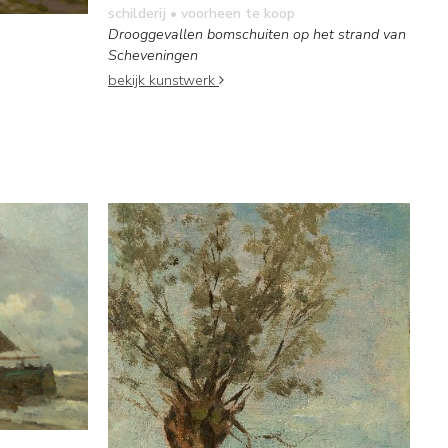
schilderij
• voorheen te koop
Drooggevallen bomschuiten op het strand van
Scheveningen
bekijk kunstwerk