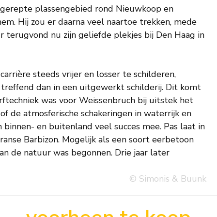
 ongerepte plassengebied rond Nieuwkoop en
em. Hij zou er daarna veel naartoe trekken, mede
r terugvond nu zijn geliefde plekjes bij Den Haag in
arrière steeds vrijer en losser te schilderen,
reffend dan in een uitgewerkt schilderij. Dit komt
erftechniek was voor Weissenbruch bij uitstek het
 de atmosferische schakeringen in waterrijk en
 binnen- en buitenland veel succes mee. Pas laat in
 Franse Barbizon. Mogelijk als een soort eerbetoon
an de natuur was begonnen. Drie jaar later
© Simonis & Buunk