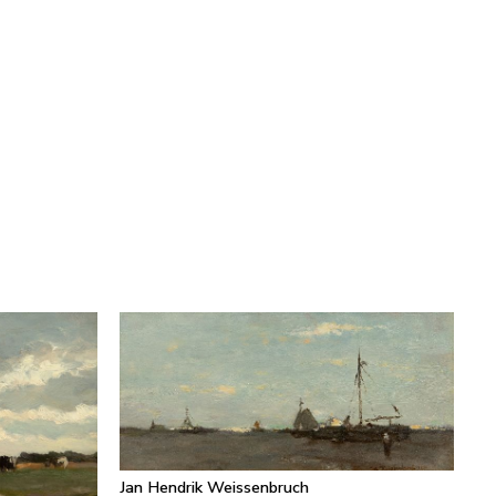
Jan Hendrik Weissenbruch