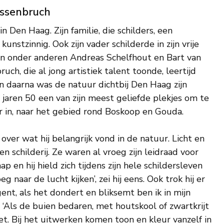
issenbruch
Den Haag. Zijn familie, die schilders, een
nstzinnig. Ook zijn vader schilderde in zijn vrije
 van onder anderen Andreas Schelfhout en Bart van
uch, die al jong artistiek talent toonde, leertijd
en daarna was de natuur dichtbij Den Haag zijn
jaren 50 een van zijn meest geliefde plekjes om te
r in, naar het gebied rond Boskoop en Gouda.
ver wat hij belangrijk vond in de natuur. Licht en
schilderij. Ze waren al vroeg zijn leidraad voor
 en hij hield zich tijdens zijn hele schildersleven
naar de lucht kijken’, zei hij eens. Ook trok hij er
gent, als het dondert en bliksemt ben ik in mijn
 ‘Als de buien bedaren, met houtskool of zwartkrijt
t. Bij het uitwerken komen toon en kleur vanzelf in