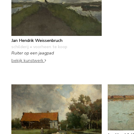
Jan Hendrik Weissenbruch
schilderij
• voorheen te koop
Ruiter op een jaagpad
bekijk kunstwerk