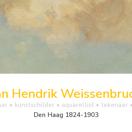
an Hendrik Weissenbru
ar • kunstschilder • aquarellist • tekenaar •
Den Haag 1824-1903