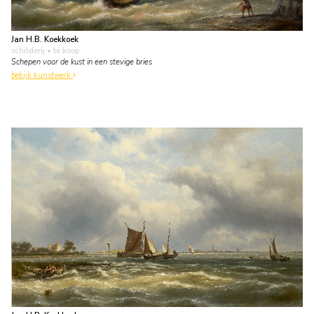
Jan H.B. Koekkoek
schilderij
• te koop
Schepen voor de kust in een stevige bries
bekijk kunstwerk