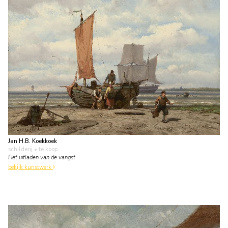
Jan H.B. Koekkoek
schilderij
• te koop
Het uitladen van de vangst
bekijk kunstwerk