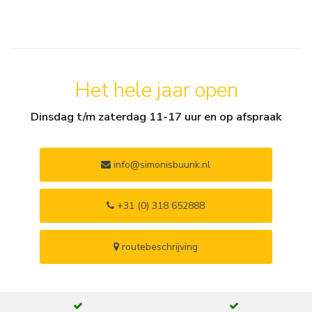
Het hele jaar open
Dinsdag t/m zaterdag 11-17 uur en op afspraak
info@simonisbuunk.nl
+31 (0) 318 652888
routebeschrijving