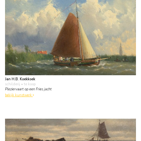
Jan H.B. Koekkoek
schilderij
• te koop
Pleziervaart op een Fries jacht
bekijk kunstwerk