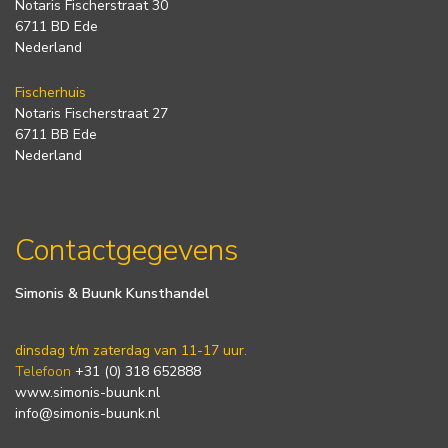
Notaris Fischerstraat 30
6711 BD Ede
Nederland
Fischerhuis
Notaris Fischerstraat 27
6711 BB Ede
Nederland
Contactgegevens
Simonis & Buunk Kunsthandel
dinsdag t/m zaterdag van 11-17 uur.
Telefoon
+31 (0) 318 652888
www.simonis-buunk.nl
info@simonis-buunk.nl