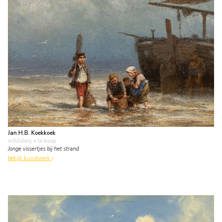
Jan H.B. Koekkoek
schilderij
• te koop
Jonge vissertjes bij het strand
bekijk kunstwerk