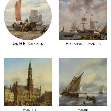
Jan H.B. Koekkoek
Hollandse romantiek
romantiek
marine