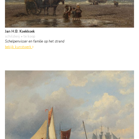
Jan H.B. Koekkoek
schilderij
• te koop
Schelpenvisser en familie op het strand
bekijk kunstwerk