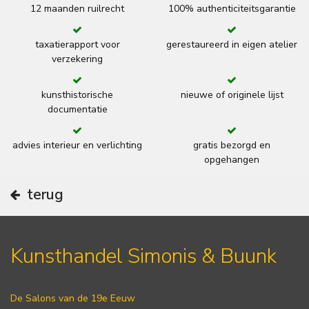
12 maanden ruilrecht
100% authenticiteitsgarantie
taxatierapport voor
gerestaureerd in eigen atelier
verzekering
kunsthistorische
nieuwe of originele lijst
documentatie
advies interieur en verlichting
gratis bezorgd en
opgehangen
terug
Kunsthandel Simonis & Buunk
De Salons van de 19e Eeuw