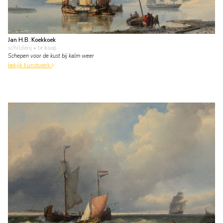
Jan H.B. Koekkoek
schilderij
• te koop
Schepen voor de kust bij kalm weer
bekijk kunstwerk