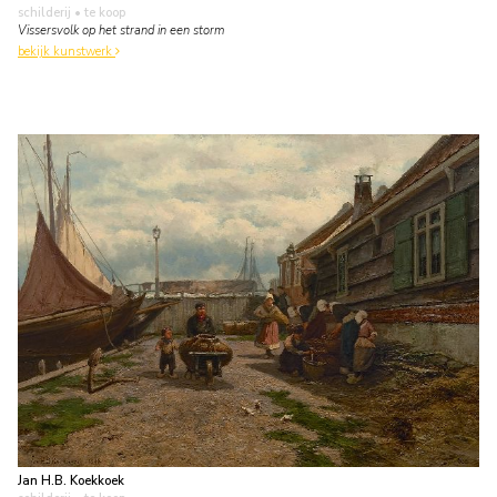
schilderij
• te koop
Vissersvolk op het strand in een storm
bekijk kunstwerk
Jan H.B. Koekkoek