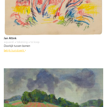
Jan Altink
aquarel • tekening
• te koop
Doorkijk tussen bomen
bekijk kunstwerk