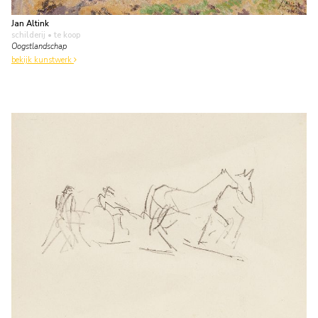
Jan Altink
schilderij
• te koop
Oogstlandschap
bekijk kunstwerk