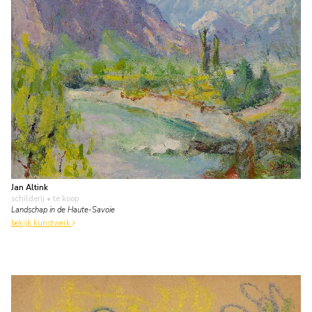
Jan Altink
schilderij
• te koop
Landschap in de Haute-Savoie
bekijk kunstwerk