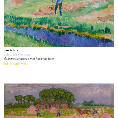
Jan Altink
schilderij
• te koop
Gronings landschap met hooiende boer
bekijk kunstwerk