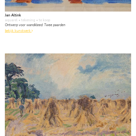
Jan Altink
aquarel • tekening
• te koop
Ontwerp voor wandkleed: Twee paarden
bekijk kunstwerk