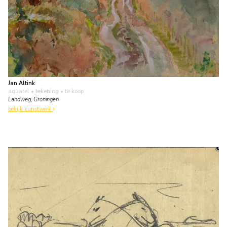
Jan Altink
aquarel • tekening
• te koop
Landweg, Groningen
bekijk kunstwerk