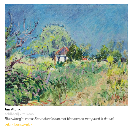
Jan Altink
schilderij
• te koop
Blauwborgje; verso: Boerenlandschap met bloemen en met paard in de wei
bekijk kunstwerk