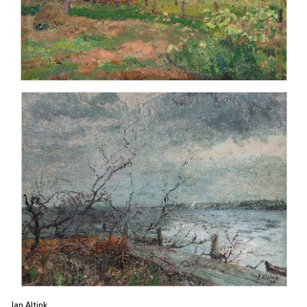
Jan Altink