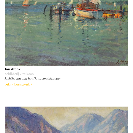
Jan Altink
schilderij
• te koop
Jachthaven aan het Paterswoldsemeer
bekijk kunstwerk