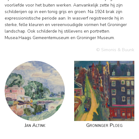
voorliefde voor het buiten werken. Aanvankelijk zette hij zijn
schilderijen op in een tonig grijs en groen. Na 1924 brak zijn
expressionistische periode aan. In wasverf registreerde hij in
sterke, felle kleuren en vereenvoudigde vormen het Groninger
landschap. Ook schilderde hij stillevens en portretten.
Musea:Haags Gemeentemuseum en Groninger Museum.
© Simonis & Buunk
Jan Altink
Groninger Ploeg