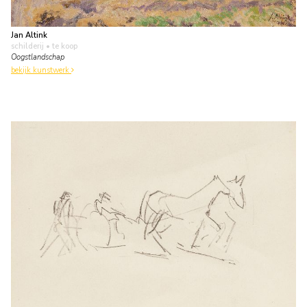
Jan Altink
schilderij
• te koop
Oogstlandschap
bekijk kunstwerk