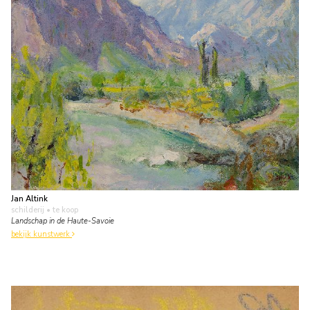
Jan Altink
schilderij
• te koop
Landschap in de Haute-Savoie
bekijk kunstwerk