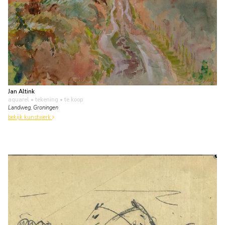
Jan Altink
aquarel • tekening
• te koop
Landweg, Groningen
bekijk kunstwerk