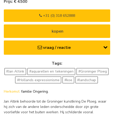
Prijs: € 4.500
+31 (0) 318 652888
kopen
vraag / reactie
Tags:
#Jan Altink
#aquarellen en tekeningen
#Groninger Ploeg
#Hollands expressionisme
#koe
#landschap
Herkomst:
familie Ongering.
Jan Altink behoorde tot de Groninger kunstkring De Ploeg, waar
hij zich van de andere leden onderscheidde door zijn grote
voorliefde voor het buiten werken. Hij schilderde vooral