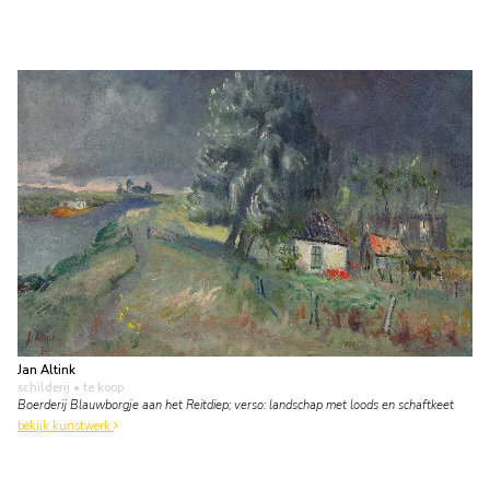
Jan Altink
schilderij
• te koop
Boerderij Blauwborgje aan het Reitdiep; verso: landschap met loods en schaftkeet
bekijk kunstwerk