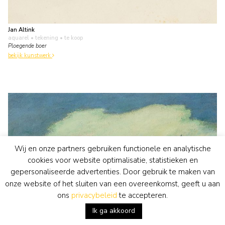
Jan Altink
aquarel • tekening
• te koop
Ploegende boer
bekijk kunstwerk
Wij en onze partners gebruiken functionele en analytische
cookies voor website optimalisatie, statistieken en
gepersonaliseerde advertenties. Door gebruik te maken van
onze website of het sluiten van een overeenkomst, geeft u aan
ons
privacybeleid
te accepteren.
Ik ga akkoord