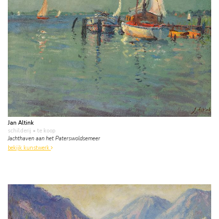
Jan Altink
schilderij
• te koop
Jachthaven aan het Paterswoldsemeer
bekijk kunstwerk