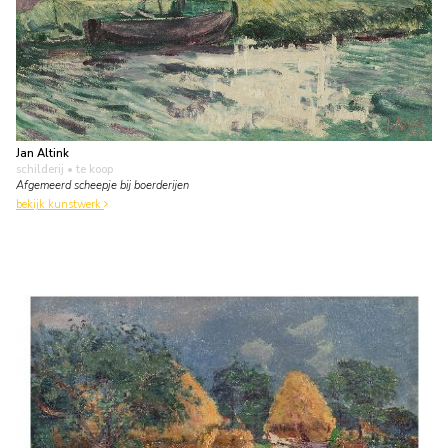
Jan Altink
schilderij
• te koop
Afgemeerd scheepje bij boerderijen
bekijk kunstwerk