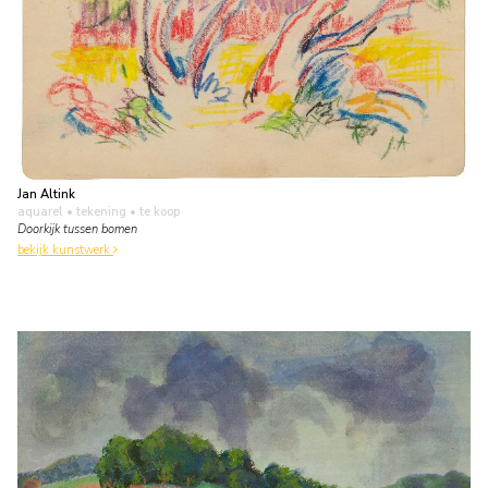
Jan Altink
aquarel • tekening
• te koop
Doorkijk tussen bomen
bekijk kunstwerk