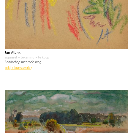
Jan Altink
aquarel • tekening
• te koop
Landschap met rode weg
bekijk kunstwerk