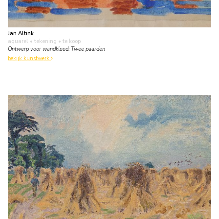
Jan Altink
aquarel • tekening
• te koop
Ontwerp voor wandkleed: Twee paarden
bekijk kunstwerk