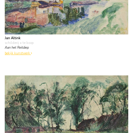
Jan Altink
schilderij
• te koop
Aan het Reitdiep
bekijk kunstwerk