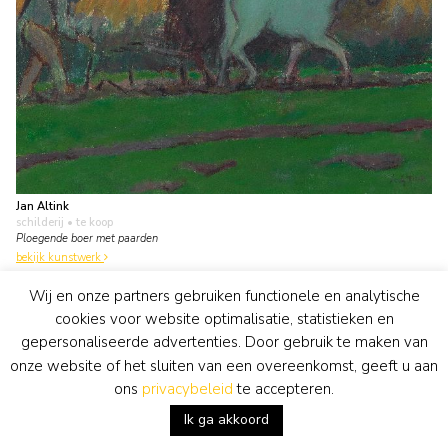
Jan Altink
schilderij
• te koop
Ploegende boer met paarden
bekijk kunstwerk
Wij en onze partners gebruiken functionele en analytische
cookies voor website optimalisatie, statistieken en
gepersonaliseerde advertenties. Door gebruik te maken van
onze website of het sluiten van een overeenkomst, geeft u aan
ons
privacybeleid
te accepteren.
Ik ga akkoord