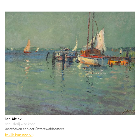
Jan Altink
schilderij
• te koop
Jachthaven aan het Paterswoldsemeer
bekijk kunstwerk