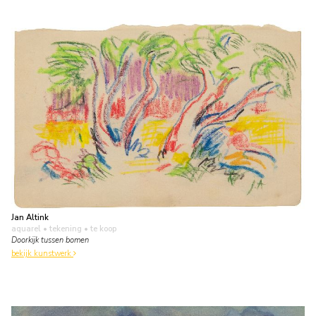
Jan Altink
aquarel • tekening
• te koop
Doorkijk tussen bomen
bekijk kunstwerk