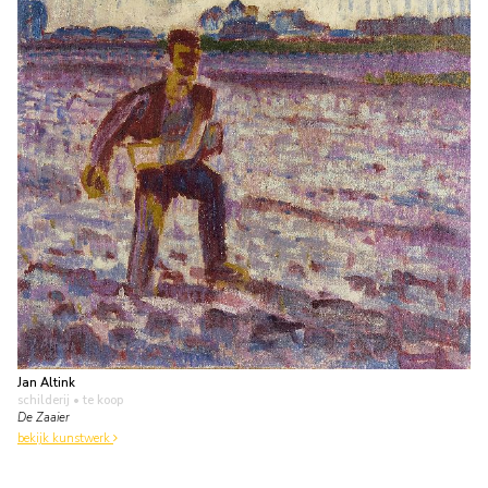
Jan Altink
schilderij
• te koop
De Zaaier
bekijk kunstwerk