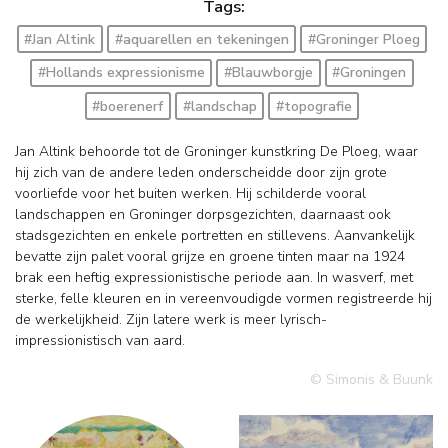
Tags:
#Jan Altink
#aquarellen en tekeningen
#Groninger Ploeg
#Hollands expressionisme
#Blauwborgje
#Groningen
#boerenerf
#landschap
#topografie
Jan Altink behoorde tot de Groninger kunstkring De Ploeg, waar
hij zich van de andere leden onderscheidde door zijn grote
voorliefde voor het buiten werken. Hij schilderde vooral
landschappen en Groninger dorpsgezichten, daarnaast ook
stadsgezichten en enkele portretten en stillevens. Aanvankelijk
bevatte zijn palet vooral grijze en groene tinten maar na 1924
brak een heftig expressionistische periode aan. In wasverf, met
sterke, felle kleuren en in vereenvoudigde vormen registreerde hij
de werkelijkheid. Zijn latere werk is meer lyrisch-
impressionistisch van aard.
© Simonis & Buunk