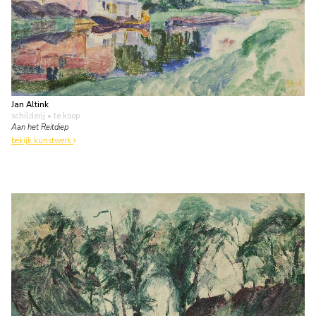
Jan Altink
schilderij
• te koop
Aan het Reitdiep
bekijk kunstwerk