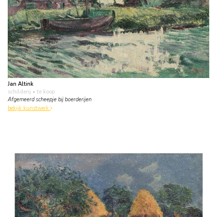
Jan Altink
schilderij
• te koop
Afgemeerd scheepje bij boerderijen
bekijk kunstwerk