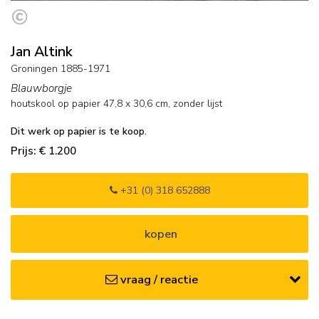
Jan Altink
Groningen 1885-1971
Blauwborgje
houtskool op papier
47,8
x
30,6
cm,
zonder lijst
Dit werk op papier is te koop.
Prijs: € 1.200
+31 (0) 318 652888
kopen
vraag / reactie