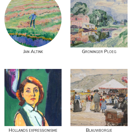
Jan Altink
Groninger Ploeg
Hollands expressionisme
Blauwborgje