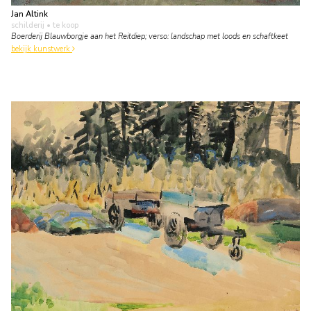
Jan Altink
schilderij
• te koop
Boerderij Blauwborgje aan het Reitdiep; verso: landschap met loods en schaftkeet
bekijk kunstwerk