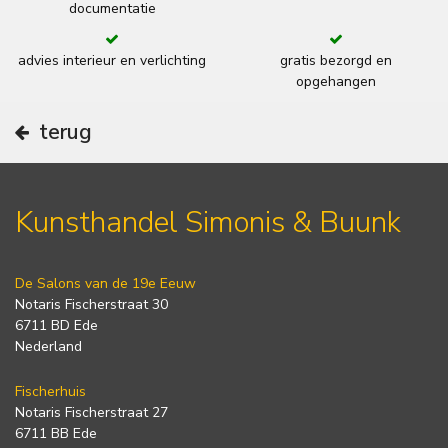
documentatie
advies interieur en verlichting
gratis bezorgd en
opgehangen
terug
Kunsthandel Simonis & Buunk
De Salons van de 19e Eeuw
Notaris Fischerstraat 30
6711 BD Ede
Nederland
Fischerhuis
Notaris Fischerstraat 27
6711 BB Ede