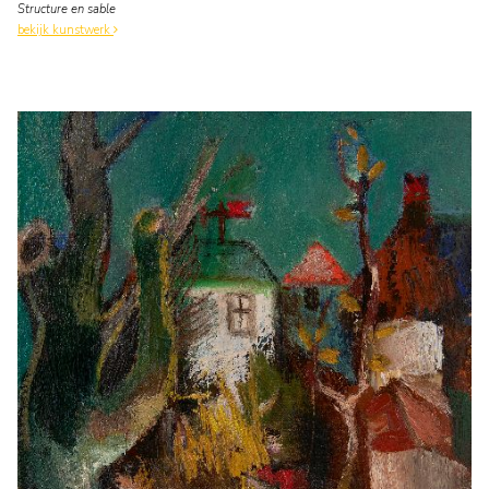
Structure en sable
bekijk kunstwerk