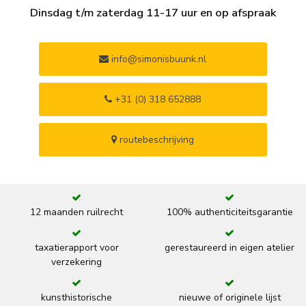
Dinsdag t/m zaterdag 11-17 uur en op afspraak
info@simonisbuunk.nl
+31 (0) 318 652888
routebeschrijving
12 maanden ruilrecht
100% authenticiteitsgarantie
taxatierapport voor
gerestaureerd in eigen atelier
verzekering
kunsthistorische
nieuwe of originele lijst