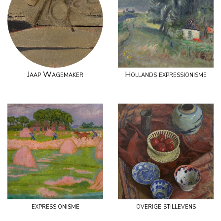
Jaap Wagemaker
Hollands expressionisme
expressionisme
overige stillevens