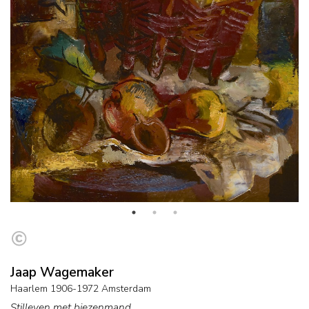
Jaap Wagemaker
Haarlem 1906-1972 Amsterdam
Stilleven met biezenmand