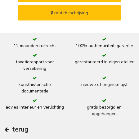
routebeschrijving
12 maanden ruilrecht
100% authenticiteitsgarantie
taxatierapport voor
gerestaureerd in eigen atelier
verzekering
kunsthistorische
nieuwe of originele lijst
documentatie
advies interieur en verlichting
gratis bezorgd en
opgehangen
terug