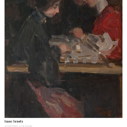
Isaac Israels
schilderij
• te koop