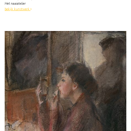
Het naaiatelier
bekijk kunstwerk