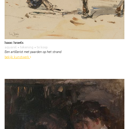
Isaac Israels
aquarel • tekening
• te koop
Een artillerist met paarden op het strand
bekijk kunstwerk