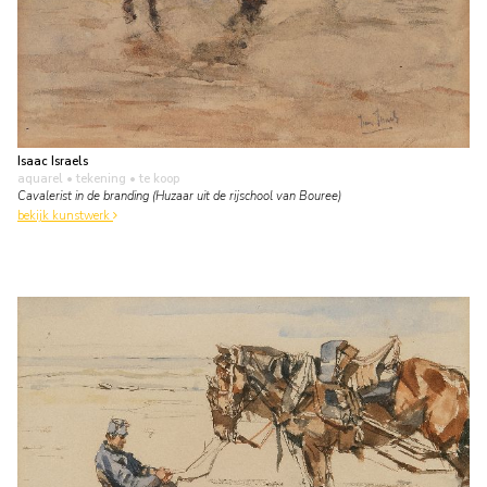
Isaac Israels
aquarel • tekening
• te koop
Cavalerist in de branding (Huzaar uit de rijschool van Bouree)
bekijk kunstwerk