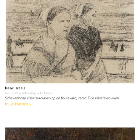
Isaac Israels
aquarel • tekening
• te koop
Scheveningse vissersvrouwen op de boulevard; verso: Drie vissersvrouwen
bekijk kunstwerk