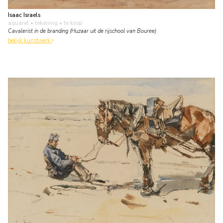
Isaac Israels
aquarel • tekening
• te koop
Cavalerist in de branding (Huzaar uit de rijschool van Bouree)
bekijk kunstwerk