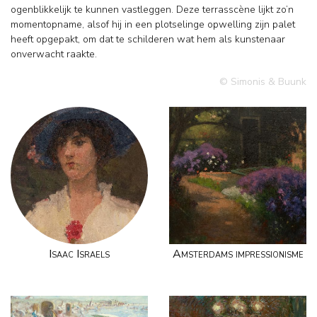
ogenblikkelijk te kunnen vastleggen. Deze terrasscène lijkt zo’n
momentopname, alsof hij in een plotselinge opwelling zijn palet
heeft opgepakt, om dat te schilderen wat hem als kunstenaar
onverwacht raakte.
© Simonis & Buunk
Isaac Israels
Amsterdams impressionisme