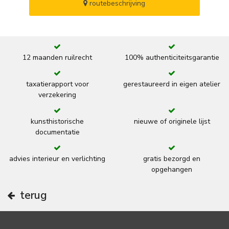
routebeschrijving
12 maanden ruilrecht
100% authenticiteitsgarantie
taxatierapport voor
gerestaureerd in eigen atelier
verzekering
kunsthistorische
nieuwe of originele lijst
documentatie
advies interieur en verlichting
gratis bezorgd en
opgehangen
terug