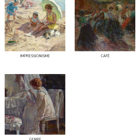
impressionisme
café
genre