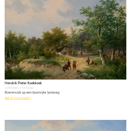
Hendrik Pieter Koekkoek
schilderij
• te koop
Boerenvolk op een boomrijke landweg
bekijk kunstwerk