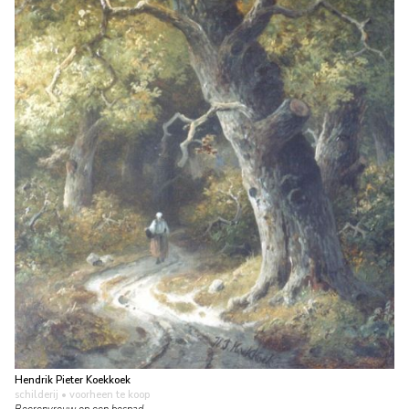
Hendrik Pieter Koekkoek
schilderij
• voorheen te koop