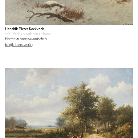
Hendrik Pieter Koekkoek
schilderij
• voorheen te koop
Herten in sneeuwlandschap
bekijk kunstwerk