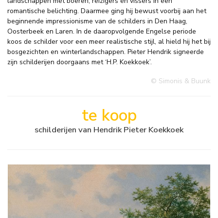
landschappen met boeren, reizigers en vissers in een
romantische belichting. Daarmee ging hij bewust voorbij aan het
beginnende impressionisme van de schilders in Den Haag,
Oosterbeek en Laren. In de daaropvolgende Engelse periode
koos de schilder voor een meer realistische stijl, al hield hij het bij
bosgezichten en winterlandschappen. Pieter Hendrik signeerde
zijn schilderijen doorgaans met ‘H.P. Koekkoek’.
© Simonis & Buunk
te koop
schilderijen van Hendrik Pieter Koekkoek