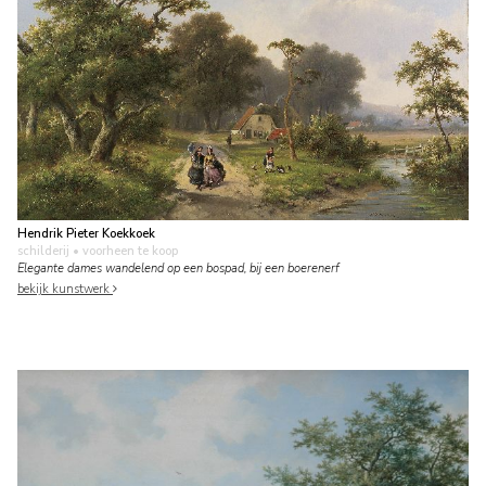
Hendrik Pieter Koekkoek
schilderij
• voorheen te koop
Elegante dames wandelend op een bospad, bij een boerenerf
bekijk kunstwerk