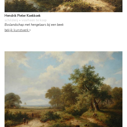
Hendrik Pieter Koekkoek
schilderij
• voorheen te koop
Boslandschap met hengelaars bij een beek
bekijk kunstwerk