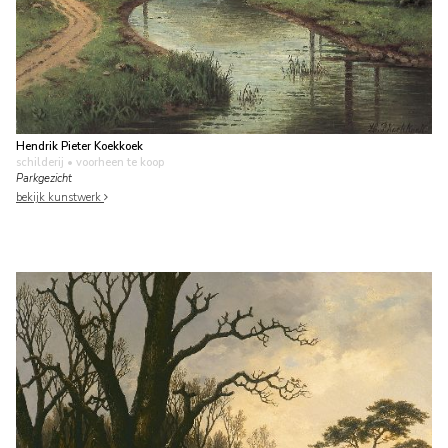
Hendrik Pieter Koekkoek
schilderij
• voorheen te koop
Parkgezicht
bekijk kunstwerk