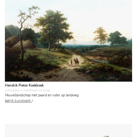
Hendrik Pieter Koekkoek
schilderij
• voorheen te koop
Heuvellandschap met paard en ruiter op landweg
bekijk kunstwerk