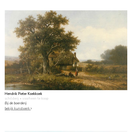
Hendrik Pieter Koekkoek
schilderij
• voorheen te koop
Bij de boerderij
bekijk kunstwerk