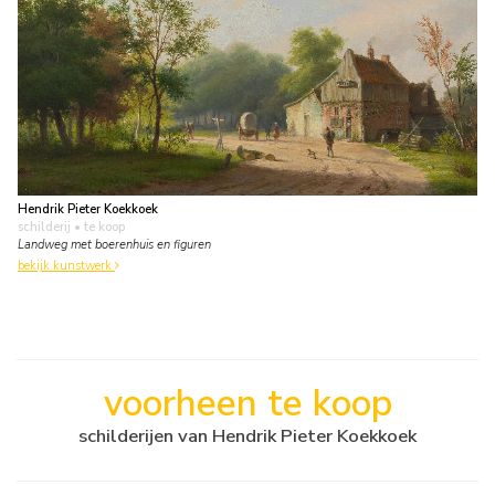
Hendrik Pieter Koekkoek
schilderij
• te koop
Landweg met boerenhuis en figuren
bekijk kunstwerk
voorheen te koop
schilderijen van Hendrik Pieter Koekkoek