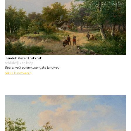
Hendrik Pieter Koekkoek
schilderij
• te koop
Boerenvolk op een boomrijke landweg
bekijk kunstwerk