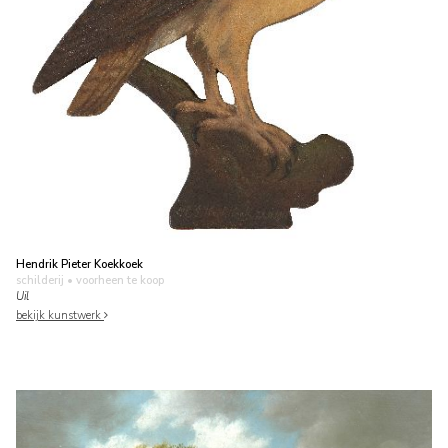
Hendrik Pieter Koekkoek
schilderij
• voorheen te koop
Uil
bekijk kunstwerk