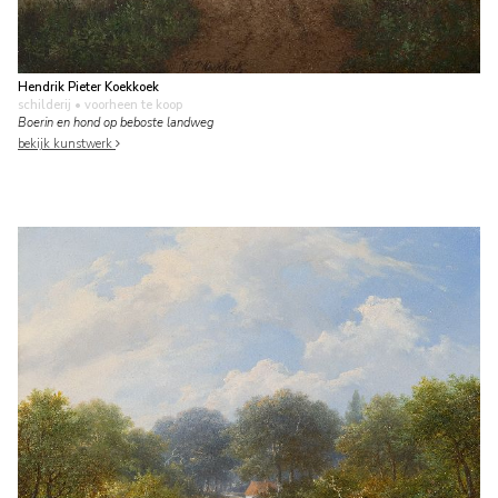
Hendrik Pieter Koekkoek
schilderij
• voorheen te koop
Boerin en hond op beboste landweg
bekijk kunstwerk