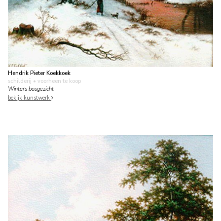
Hendrik Pieter Koekkoek
schilderij
• voorheen te koop
Winters bosgezicht
bekijk kunstwerk