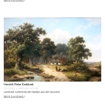
bekijk kunstwerk
Hendrik Pieter Koekkoek
schilderij
• voorheen te koop
Landvolk rustend bij een beekje aan een bosrand
bekijk kunstwerk