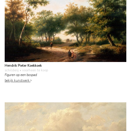
Hendrik Pieter Koekkoek
schilderij
• voorheen te koop
Figuren op een bospad
bekijk kunstwerk