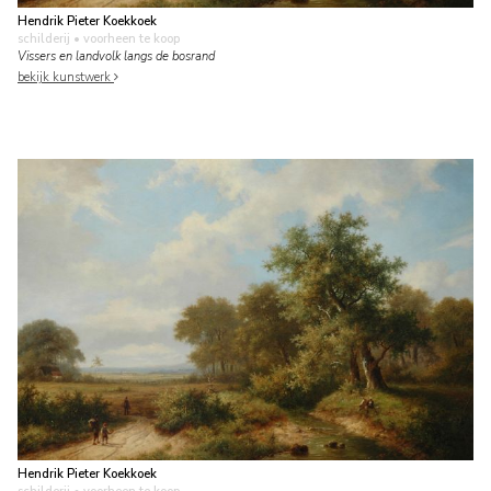
Hendrik Pieter Koekkoek
schilderij
• voorheen te koop
Vissers en landvolk langs de bosrand
bekijk kunstwerk
Hendrik Pieter Koekkoek