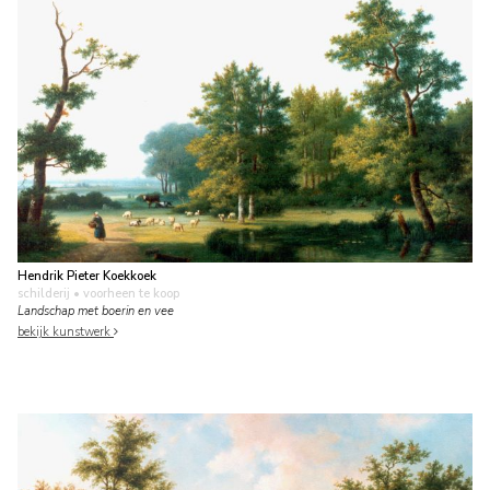
Hendrik Pieter Koekkoek
schilderij
• voorheen te koop
Landschap met boerin en vee
bekijk kunstwerk