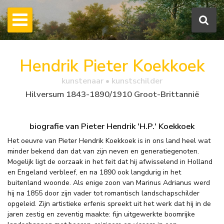
Hendrik Pieter Koekkoek
kunstenaar • kunstschilder
Hilversum 1843-1890/1910 Groot-Brittannië
biografie van Pieter Hendrik 'H.P.' Koekkoek
Het oeuvre van Pieter Hendrik Koekkoek is in ons land heel wat
minder bekend dan dat van zijn neven en generatiegenoten.
Mogelijk ligt de oorzaak in het feit dat hij afwisselend in Holland
en Engeland verbleef, en na 1890 ook langdurig in het
buitenland woonde. Als enige zoon van Marinus Adrianus werd
hij na 1855 door zijn vader tot romantisch landschapschilder
opgeleid. Zijn artistieke erfenis spreekt uit het werk dat hij in de
jaren zestig en zeventig maakte: fijn uitgewerkte boomrijke