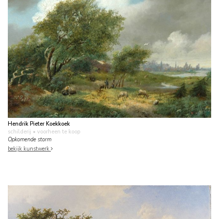
Hendrik Pieter Koekkoek
schilderij
• voorheen te koop
Opkomende storm
bekijk kunstwerk