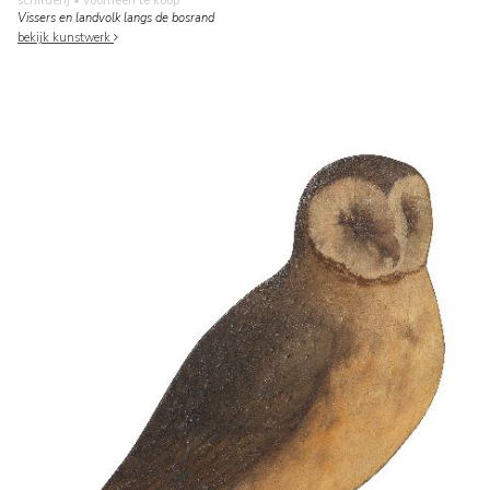
schilderij
• voorheen te koop
Vissers en landvolk langs de bosrand
bekijk kunstwerk