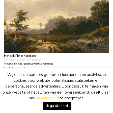
Hendrik Pieter Koekkoek
schilderij
• voorheen te koop
Wandeling door panoramisch landschap
bekijk kunstwerk
Wij en onze partners gebruiken functionele en analytische
cookies voor website optimalisatie, statistieken en
gepersonaliseerde advertenties. Door gebruik te maken van
onze website of het sluiten van een overeenkomst, geeft u aan
ons
privacybeleid
te accepteren.
Ik ga akkoord