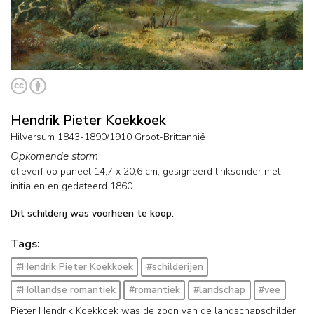
Hendrik Pieter Koekkoek
Hilversum 1843-1890/1910 Groot-Brittannië
Opkomende storm
olieverf op paneel
14,7
x
20,6
cm, gesigneerd linksonder met
initialen en
gedateerd 1860
Dit schilderij was voorheen te koop.
Tags:
#Hendrik Pieter Koekkoek
#schilderijen
#Hollandse romantiek
#romantiek
#landschap
#vee
Pieter Hendrik Koekkoek was de zoon van de landschapschilder