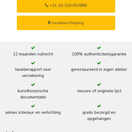
+31 (0) 318 652888
routebeschrijving
12 maanden ruilrecht
100% authenticiteitsgarantie
taxatierapport voor
gerestaureerd in eigen atelier
verzekering
kunsthistorische
nieuwe of originele lijst
documentatie
advies interieur en verlichting
gratis bezorgd en
opgehangen