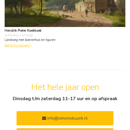
Hendrik Pieter Koekkoek
schilderij
• te koop
Landweg met boerenhuis en figuren
bekijk kunstwerk
Het hele jaar open
Dinsdag t/m zaterdag 11-17 uur en op afspraak
info@simonisbuunk.nl