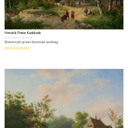
Hendrik Pieter Koekkoek
schilderij
• te koop
Boerenvolk op een boomrijke landweg
bekijk kunstwerk