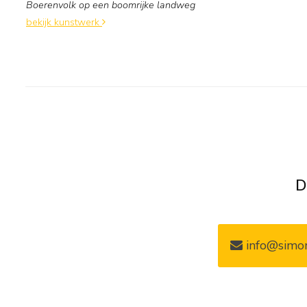
Boerenvolk op een boomrijke landweg
bekijk kunstwerk
D
info@simon