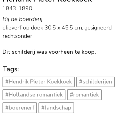
1843-1890
Bij de boerderij
olieverf op doek
30,5
x
45,5
cm, gesigneerd
rechtsonder
Dit schilderij was voorheen te koop.
Tags:
#Hendrik Pieter Koekkoek
#schilderijen
#Hollandse romantiek
#romantiek
#boerenerf
#landschap