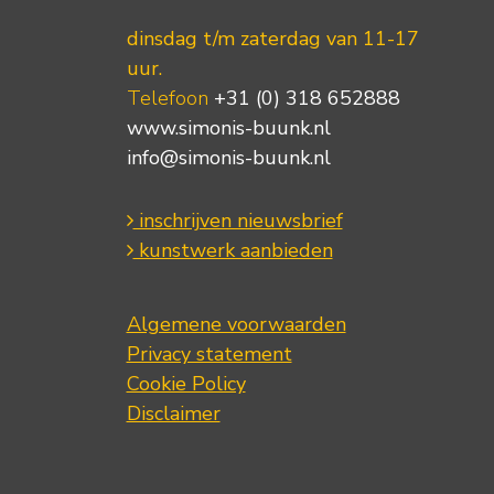
dinsdag t/m zaterdag van 11-17
uur.
Telefoon
+31 (0) 318 652888
www.simonis-buunk.nl
info@simonis-buunk.nl
inschrijven nieuwsbrief
kunstwerk aanbieden
Algemene voorwaarden
Privacy statement
Cookie Policy
Disclaimer