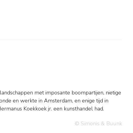
Hermanus Koekkoek jr. een kunsthandel had.
© Simonis & Buunk