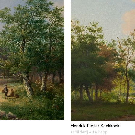
Hendrik Pieter Koekkoek
schilderij
• te koop