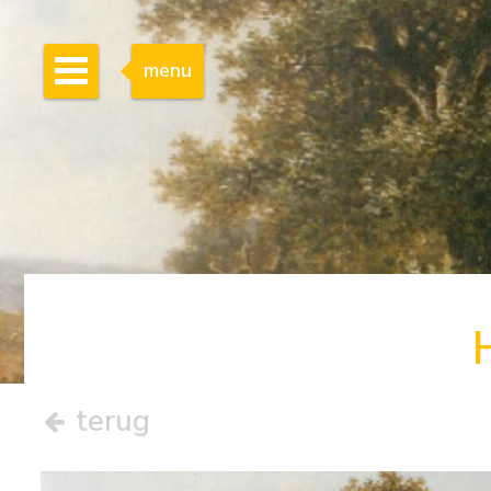
menu
terug