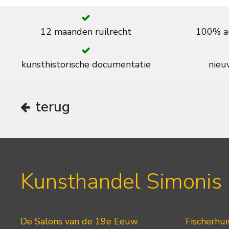
12 maanden ruilrecht
100% au
kunsthistorische documentatie
nieuw
terug
Kunsthandel Simonis
De Salons van de 19e Eeuw
Fischerhui