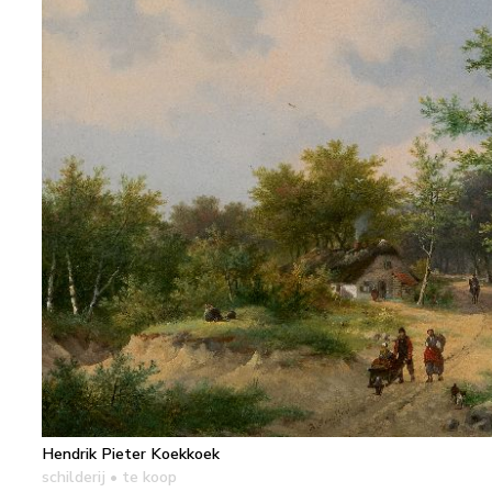
Hendrik Pieter Koekkoek
schilderij
• te koop