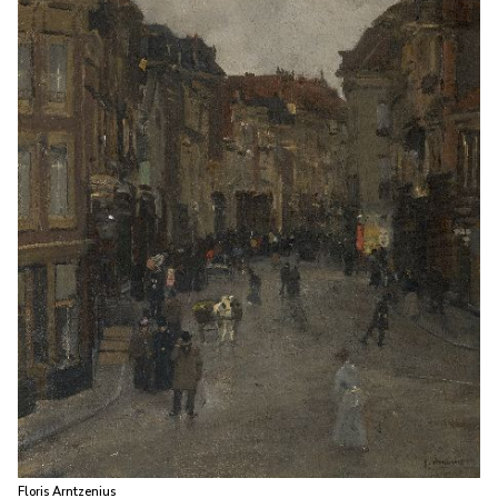
Floris Arntzenius