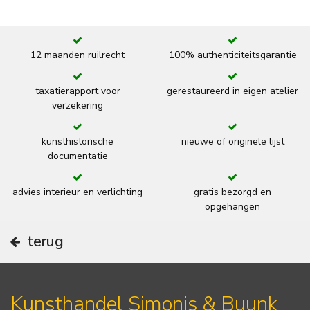
12 maanden ruilrecht
100% authenticiteitsgarantie
taxatierapport voor
gerestaureerd in eigen atelier
verzekering
kunsthistorische
nieuwe of originele lijst
documentatie
advies interieur en verlichting
gratis bezorgd en
opgehangen
terug
Kunsthandel Simonis & Buunk