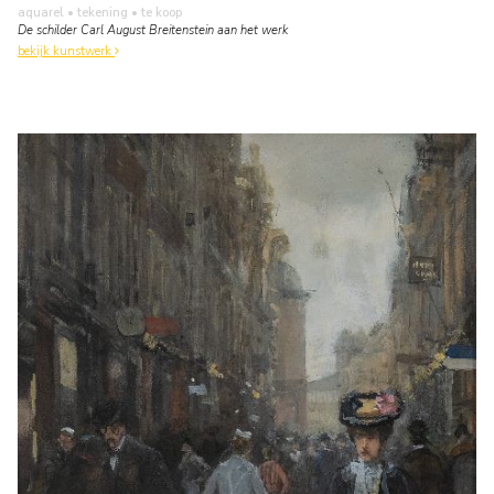
aquarel • tekening
• te koop
De schilder Carl August Breitenstein aan het werk
bekijk kunstwerk