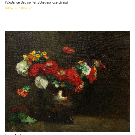
Winderige dag op het Scheveningse strand
bekijk kunstwerk