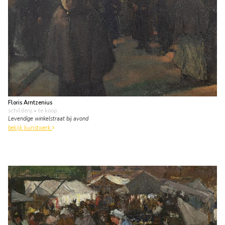
Floris Arntzenius
schilderij
• te koop
Levendige winkelstraat bij avond
bekijk kunstwerk