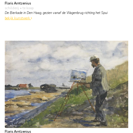
Floris Arntzenius
schilderij
• te koop
De Bierkade in Den Haag, gezien vanaf de Wagenbrug richting het Spui
bekijk kunstwerk
Floris Arntzenius