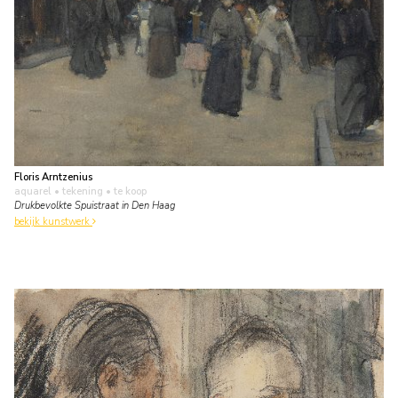
Floris Arntzenius
aquarel • tekening
• te koop
Drukbevolkte Spuistraat in Den Haag
bekijk kunstwerk