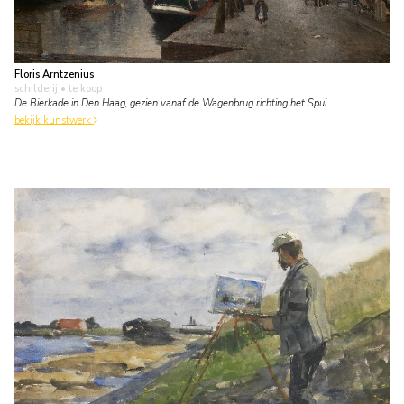
Floris Arntzenius
schilderij
• te koop
De Bierkade in Den Haag, gezien vanaf de Wagenbrug richting het Spui
bekijk kunstwerk