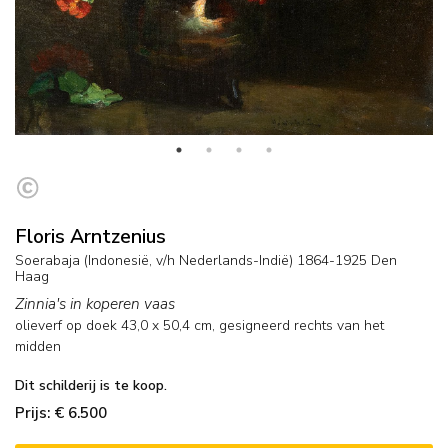
Floris Arntzenius
Soerabaja (Indonesië, v/h Nederlands-Indië) 1864-1925 Den
Haag
Zinnia's in koperen vaas
olieverf op doek
43,0
x
50,4
cm, gesigneerd rechts van het
midden
Dit schilderij is te koop.
Prijs: € 6.500