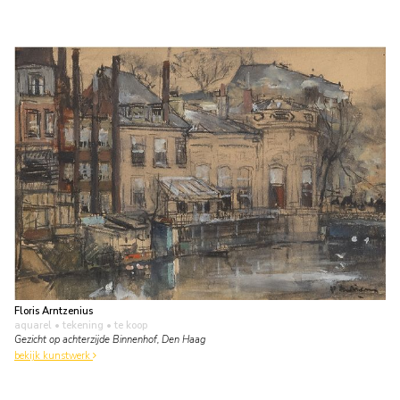
Floris Arntzenius
aquarel • tekening
• te koop
Gezicht op achterzijde Binnenhof, Den Haag
bekijk kunstwerk