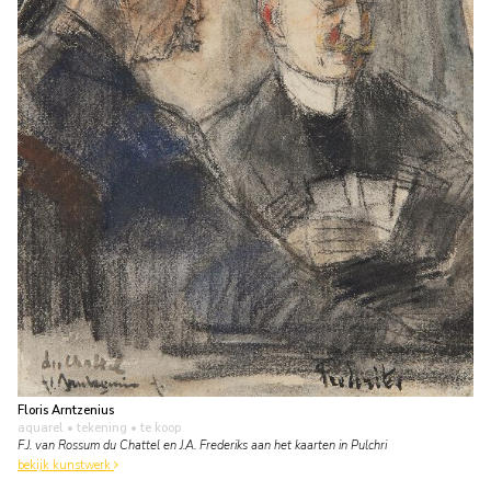
Floris Arntzenius
aquarel • tekening
• te koop
F.J. van Rossum du Chattel en J.A. Frederiks aan het kaarten in Pulchri
bekijk kunstwerk