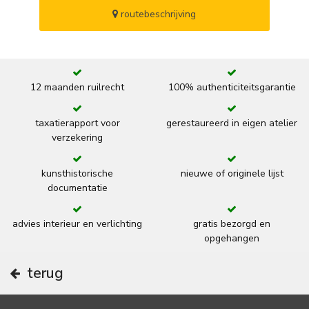
routebeschrijving
12 maanden ruilrecht
100% authenticiteitsgarantie
taxatierapport voor
gerestaureerd in eigen atelier
verzekering
kunsthistorische
nieuwe of originele lijst
documentatie
advies interieur en verlichting
gratis bezorgd en
opgehangen
terug