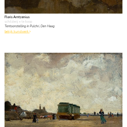
Floris Arntzenius
schilderij
• te koop
Tentoonstelling in Pulchri, Den Haag
bekijk kunstwerk