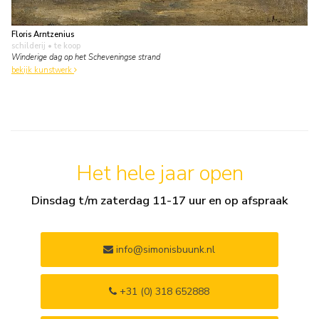
Floris Arntzenius
schilderij
• te koop
Winderige dag op het Scheveningse strand
bekijk kunstwerk
Het hele jaar open
Dinsdag t/m zaterdag 11-17 uur en op afspraak
info@simonisbuunk.nl
+31 (0) 318 652888