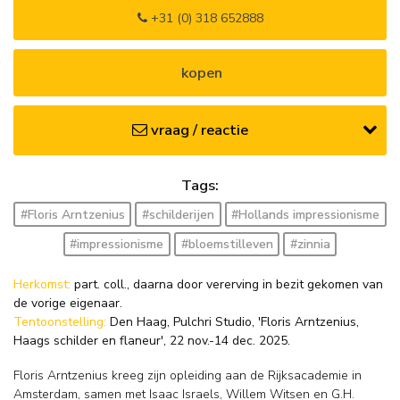
+31 (0) 318 652888
kopen
vraag / reactie
Tags:
#Floris Arntzenius
#schilderijen
#Hollands impressionisme
#impressionisme
#bloemstilleven
#zinnia
Herkomst:
part. coll., daarna door vererving in bezit gekomen van
de vorige eigenaar.
Tentoonstelling:
Den Haag, Pulchri Studio, 'Floris Arntzenius,
Haags schilder en flaneur', 22 nov.-14 dec. 2025.
Floris Arntzenius kreeg zijn opleiding aan de Rijksacademie in
Amsterdam, samen met Isaac Israels, Willem Witsen en G.H.