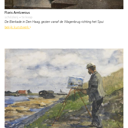
Floris Arntzenius
schilderij
• te koop
De Bierkade in Den Haag, gezien vanaf de Wagenbrug richting het Spui
bekijk kunstwerk