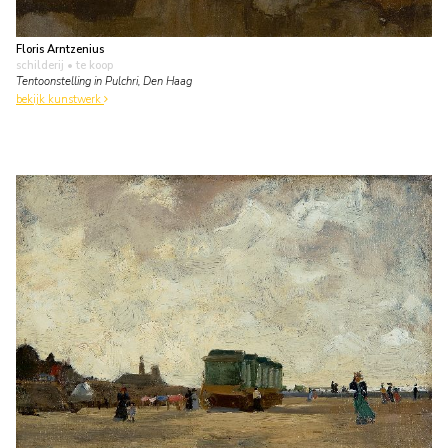
Floris Arntzenius
schilderij
• te koop
Tentoonstelling in Pulchri, Den Haag
bekijk kunstwerk