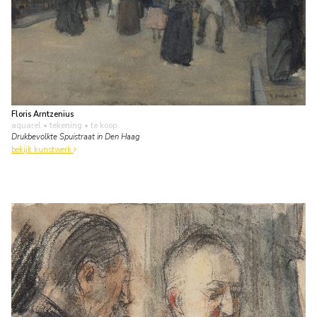
Floris Arntzenius
aquarel • tekening
• te koop
Drukbevolkte Spuistraat in Den Haag
bekijk kunstwerk