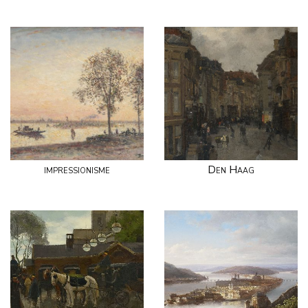
impressionisme
Den Haag