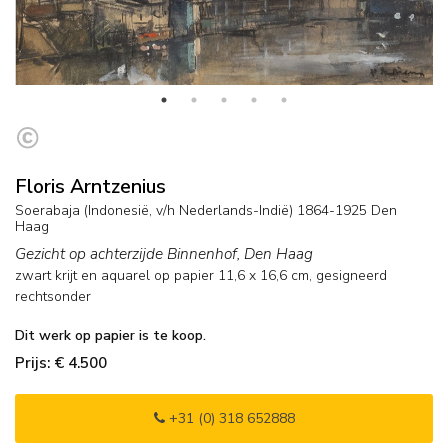
Floris Arntzenius
Soerabaja (Indonesië, v/h Nederlands-Indië) 1864-1925 Den
Haag
Gezicht op achterzijde Binnenhof, Den Haag
zwart krijt en aquarel op papier
11,6
x
16,6
cm, gesigneerd
rechtsonder
Dit werk op papier is te koop.
Prijs: € 4.500
+31 (0) 318 652888