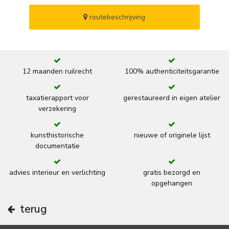
routebeschrijving
12 maanden ruilrecht
100% authenticiteitsgarantie
taxatierapport voor
gerestaureerd in eigen atelier
verzekering
kunsthistorische
nieuwe of originele lijst
documentatie
advies interieur en verlichting
gratis bezorgd en
opgehangen
terug