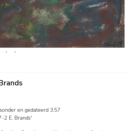
 Brands
tsonder en
gedateerd 3.57
7-2 E. Brands'