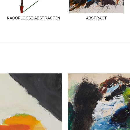
naoorlogse abstracten
abstract