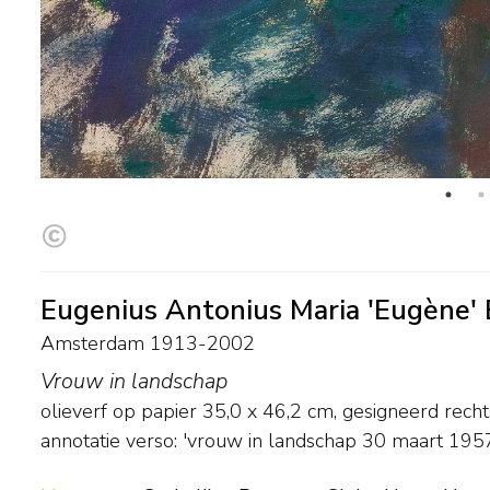
Eugenius Antonius Maria 'Eugène'
Amsterdam 1913-2002
Vrouw in landschap
olieverf op papier
35,0
x
46,2
cm, gesigneerd rech
annotatie verso: 'vrouw in landschap 30 maart 195