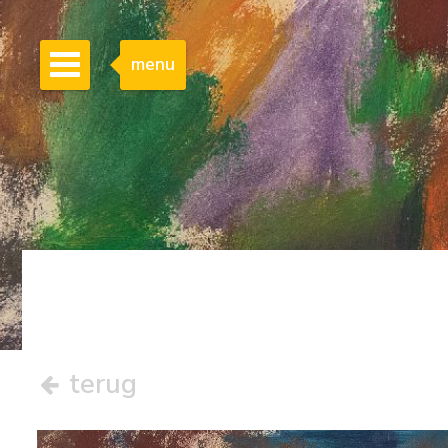
menu
terug