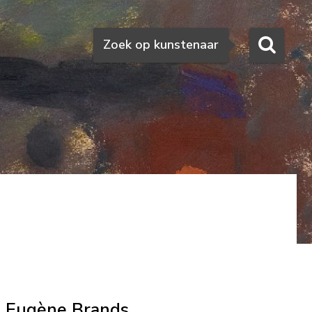
Zoeken
Zoek op kunstenaar
Eugène Brands