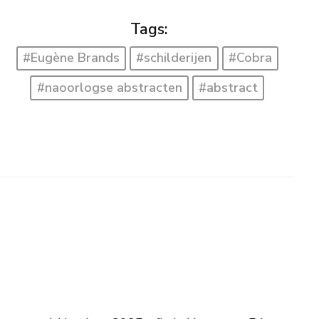
Tags:
#Eugène Brands
#schilderijen
#Cobra
#naoorlogse abstracten
#abstract