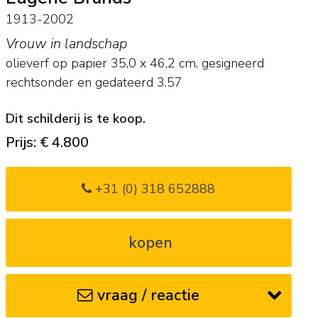
1913-2002
Vrouw in landschap
olieverf op papier
35,0
x
46,2
cm, gesigneerd
rechtsonder en
gedateerd 3.57
Dit schilderij is te koop.
Prijs: € 4.800
+31 (0) 318 652888
kopen
vraag / reactie