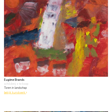
Eugène Brands
schilderij
• te koop
Toren in landschap
bekijk kunstwerk