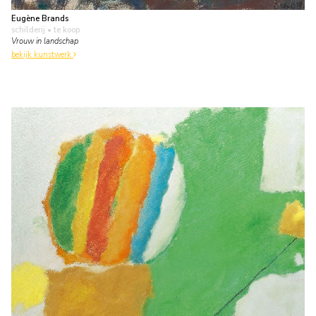
Eugène Brands
schilderij
• te koop
Vrouw in landschap
bekijk kunstwerk