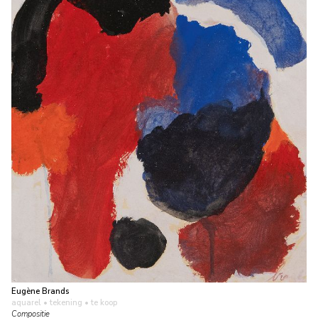
Eugène Brands
aquarel • tekening
• te koop
Compositie