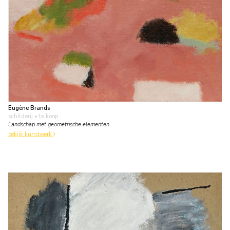
Eugène Brands
schilderij
• te koop
Landschap met geometrische elementen
bekijk kunstwerk