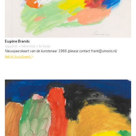
Eugène Brands
aquarel • tekening
• te koop
Nieuwjaarskaart van de kunstenaar 1966 (please contact frank@simonis.nl)
bekijk kunstwerk