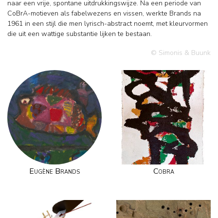
naar een vrije, spontane uitdrukkingswijze. Na een periode van
CoBrA-motieven als fabelwezens en vissen, werkte Brands na
1961 in een stijl die men lyrisch-abstract noemt, met kleurvormen
die uit een wattige substantie lijken te bestaan.
© Simonis & Buunk
Eugène Brands
Cobra