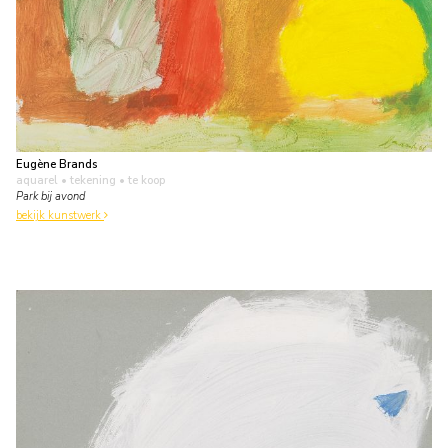
Eugène Brands
aquarel • tekening
• te koop
Park bij avond
bekijk kunstwerk