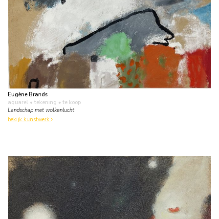
Eugène Brands
aquarel • tekening
• te koop
Landschap met wolkenlucht
bekijk kunstwerk