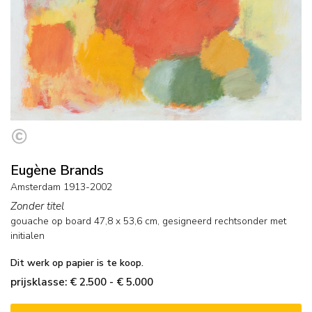
Eugène Brands
Amsterdam 1913-2002
Zonder titel
gouache op board
47,8
x
53,6
cm, gesigneerd rechtsonder met
initialen
Dit werk op papier is te koop.
prijsklasse: € 2.500 - € 5.000