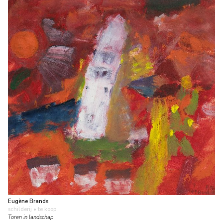
Eugène Brands
schilderij
• te koop
Toren in landschap