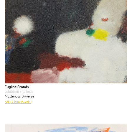
Eugène Brands
schilderij
• te koop
Mysterious Universe
bekijk kunstwerk