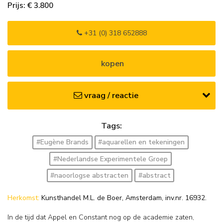
Prijs: € 3.800
+31 (0) 318 652888
kopen
vraag / reactie
Tags:
#Eugène Brands
#aquarellen en tekeningen
#Nederlandse Experimentele Groep
#naoorlogse abstracten
#abstract
Herkomst:
Kunsthandel M.L. de Boer, Amsterdam, inv.nr. 16932.
In de tijd dat Appel en Constant nog op de academie zaten,