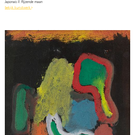
Japonais II: Rijzende maan
bekijk kunstwerk