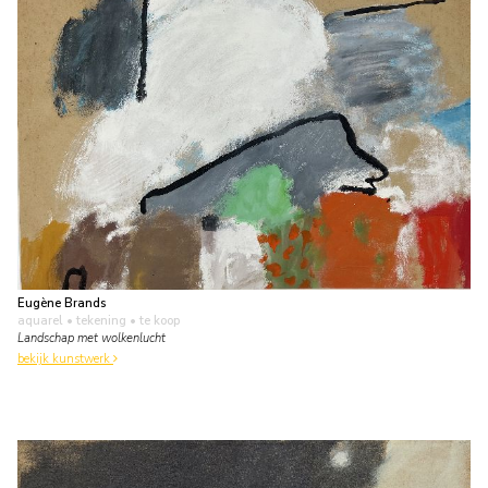
Eugène Brands
aquarel • tekening
• te koop
Landschap met wolkenlucht
bekijk kunstwerk