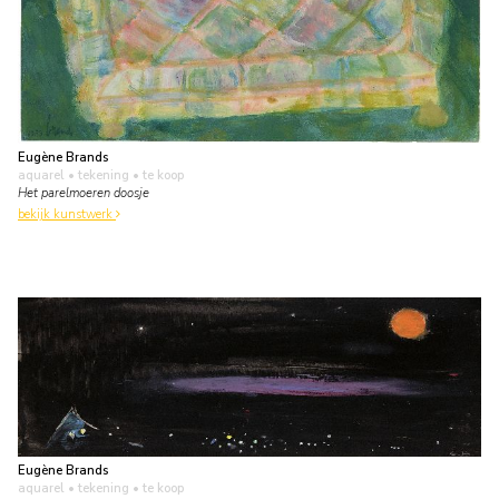
Eugène Brands
aquarel • tekening
• te koop
Het parelmoeren doosje
bekijk kunstwerk
Eugène Brands
aquarel • tekening
• te koop