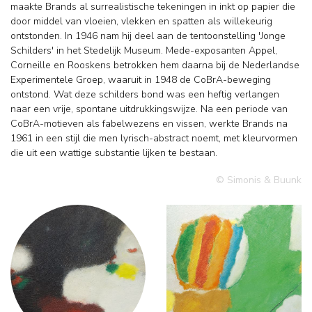
maakte Brands al surrealistische tekeningen in inkt op papier die
door middel van vloeien, vlekken en spatten als willekeurig
ontstonden. In 1946 nam hij deel aan de tentoonstelling 'Jonge
Schilders' in het Stedelijk Museum. Mede-exposanten Appel,
Corneille en Rooskens betrokken hem daarna bij de Nederlandse
Experimentele Groep, waaruit in 1948 de CoBrA-beweging
ontstond. Wat deze schilders bond was een heftig verlangen
naar een vrije, spontane uitdrukkingswijze. Na een periode van
CoBrA-motieven als fabelwezens en vissen, werkte Brands na
1961 in een stijl die men lyrisch-abstract noemt, met kleurvormen
die uit een wattige substantie lijken te bestaan.
© Simonis & Buunk