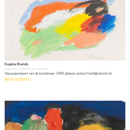
Eugène Brands
aquarel • tekening
• te koop
Nieuwjaarskaart van de kunstenaar 1966 (please contact frank@simonis.nl)
bekijk kunstwerk