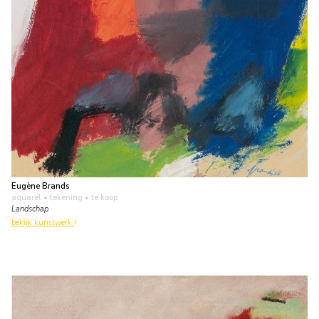
Eugène Brands
aquarel • tekening
• te koop
Landschap
bekijk kunstwerk