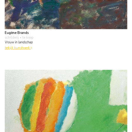
Eugène Brands
schilderij
• te koop
Vrouw in landschap
bekijk kunstwerk