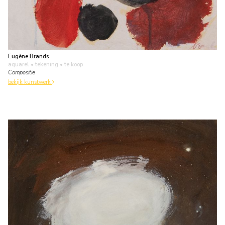
Eugène Brands
aquarel • tekening
• te koop
Compositie
bekijk kunstwerk