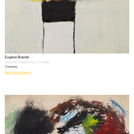
Eugène Brands
aquarel • tekening
• te koop
Chimney
bekijk kunstwerk