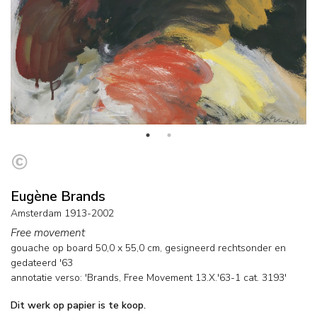
Eugène Brands
Amsterdam 1913-2002
Free movement
gouache op board
50,0
x
55,0
cm, gesigneerd rechtsonder en
gedateerd '63
annotatie verso: 'Brands, Free Movement 13.X.'63-1 cat. 3193'
Dit werk op papier is te koop.