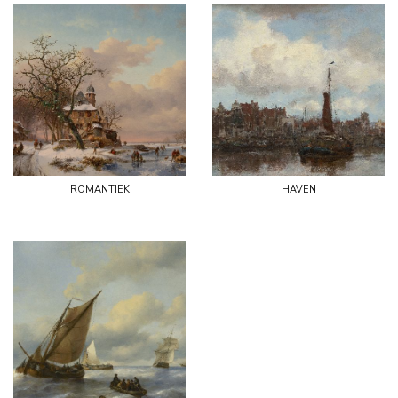
romantiek
haven