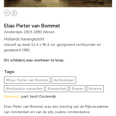
Elias Pieter van Bommel
Amsterdam 1819-1890 Wenen
Hollands havengezicht
olieverf op doek
52,4
x
95,4
cm, gesigneerd rechtsonder en
gedateerd 1881
Dit schilderij was voorheen te koop.
Tags:
#Elias Pieter van Bommel
#schilderijen
#Hollandse romantiek
#romantiek
#haven
#marine
Herkomst:
part. bezit Oostenrijk.
Elias Pieter van Bommel was een leerling van de Rijksacademie
van Amsterdam en van de iets oudere Amsterdamse