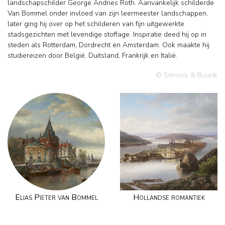
landschapschilder George Andries Roth. Aanvankelijk schilderde
Van Bommel onder invloed van zijn leermeester landschappen,
later ging hij over op het schilderen van fijn uitgewerkte
stadsgezichten met levendige stoffage. Inspiratie deed hij op in
steden als Rotterdam, Dordrecht en Amsterdam. Ook maakte hij
studiereizen door België, Duitsland, Frankrijk en Italië.
© Simonis & Buunk
Elias Pieter van Bommel
Hollandse romantiek