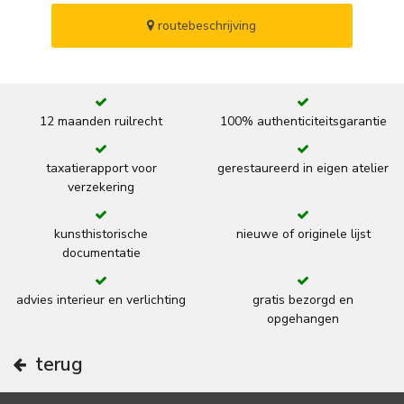
routebeschrijving
12 maanden ruilrecht
100% authenticiteitsgarantie
taxatierapport voor
gerestaureerd in eigen atelier
verzekering
kunsthistorische
nieuwe of originele lijst
documentatie
advies interieur en verlichting
gratis bezorgd en
opgehangen
terug