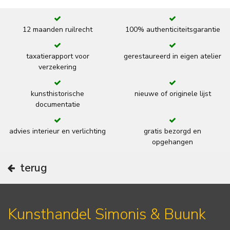
12 maanden ruilrecht
100% authenticiteitsgarantie
taxatierapport voor
gerestaureerd in eigen atelier
verzekering
kunsthistorische
nieuwe of originele lijst
documentatie
advies interieur en verlichting
gratis bezorgd en
opgehangen
terug
Kunsthandel Simonis & Buunk