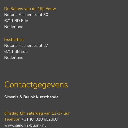
De Salons van de 19e Eeuw
Notaris Fischerstraat 30
6711 BD Ede
Nederland
Fischerhuis
Notaris Fischerstraat 27
6711 BB Ede
Nederland
Contactgegevens
Simonis & Buunk Kunsthandel
dinsdag t/m zaterdag van 11-17 uur.
Telefoon
+31 (0) 318 652888
www.simonis-buunk.nl