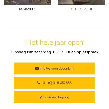
romantiek
stadsgezicht
Het hele jaar open
Dinsdag t/m zaterdag 11-17 uur en op afspraak
info@simonisbuunk.nl
+31 (0) 318 652888
routebeschrijving