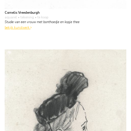
Cornelis Vreedenburgh
aquarel • tekening
• te koop
Studie van een vrouw met bonthoedje en kopje thee
bekijk kunstwerk