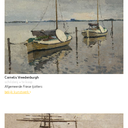
Cornelis Vreedenburgh
schilderij
• te koop
Afgemeerde Friese tjotters
bekijk kunstwerk