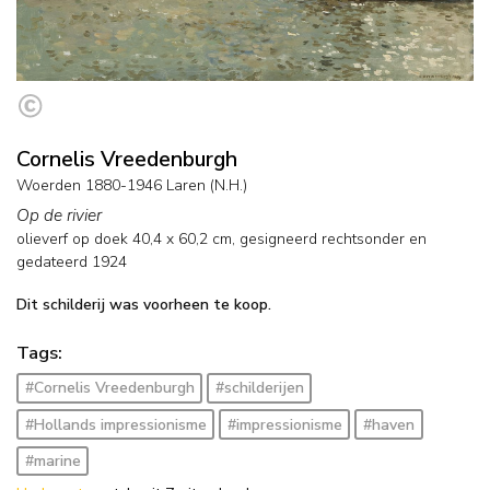
Cornelis Vreedenburgh
Woerden 1880-1946 Laren (N.H.)
Op de rivier
olieverf op doek
40,4
x
60,2
cm, gesigneerd rechtsonder en
gedateerd 1924
Dit schilderij was voorheen te koop.
Tags:
#Cornelis Vreedenburgh
#schilderijen
#Hollands impressionisme
#impressionisme
#haven
#marine