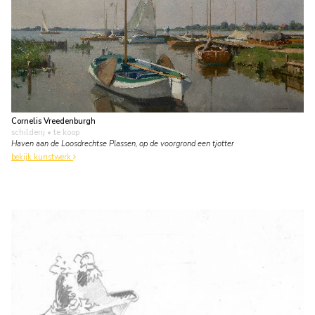
Cornelis Vreedenburgh
schilderij
• te koop
Haven aan de Loosdrechtse Plassen, op de voorgrond een tjotter
bekijk kunstwerk