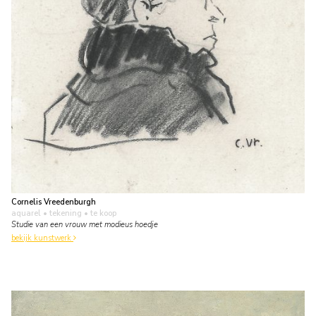
Cornelis Vreedenburgh
aquarel • tekening
• te koop
Studie van een vrouw met modieus hoedje
bekijk kunstwerk