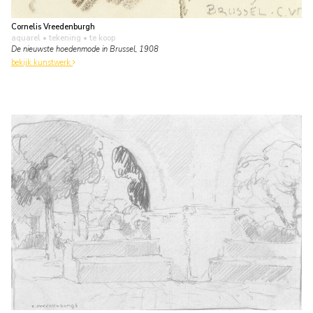
Cornelis Vreedenburgh
aquarel • tekening
• te koop
De nieuwste hoedenmode in Brussel, 1908
bekijk kunstwerk