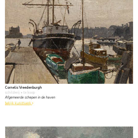
Cornelis Vreedenburgh
schilderij
• te koop
Afgemeerde schepen in de haven
bekijk kunstwerk