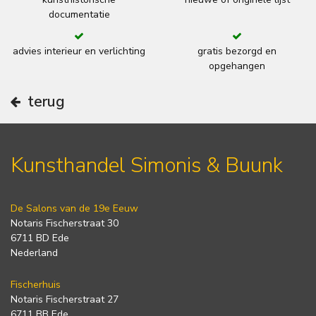
documentatie
advies interieur en verlichting
gratis bezorgd en
opgehangen
terug
Kunsthandel Simonis & Buunk
De Salons van de 19e Eeuw
Notaris Fischerstraat 30
6711 BD Ede
Nederland
Fischerhuis
Notaris Fischerstraat 27
6711 BB Ede