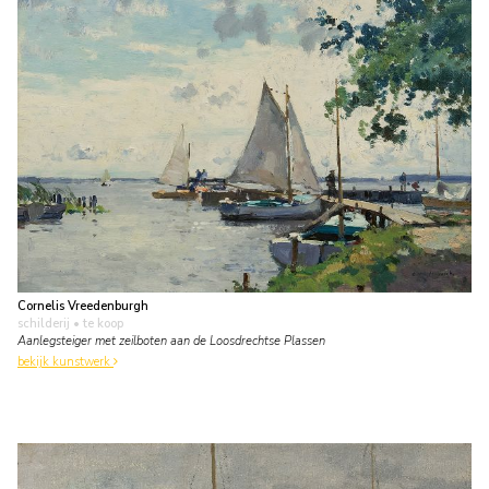
Cornelis Vreedenburgh
schilderij
• te koop
Aanlegsteiger met zeilboten aan de Loosdrechtse Plassen
bekijk kunstwerk