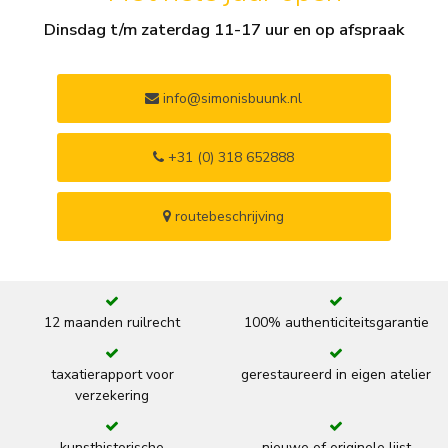
Dinsdag t/m zaterdag 11-17 uur en op afspraak
info@simonisbuunk.nl
+31 (0) 318 652888
routebeschrijving
12 maanden ruilrecht
100% authenticiteitsgarantie
taxatierapport voor
gerestaureerd in eigen atelier
verzekering
kunsthistorische
nieuwe of originele lijst