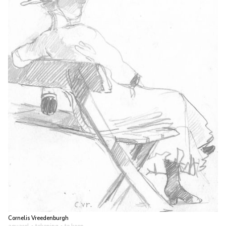
Cornelis Vreedenburgh