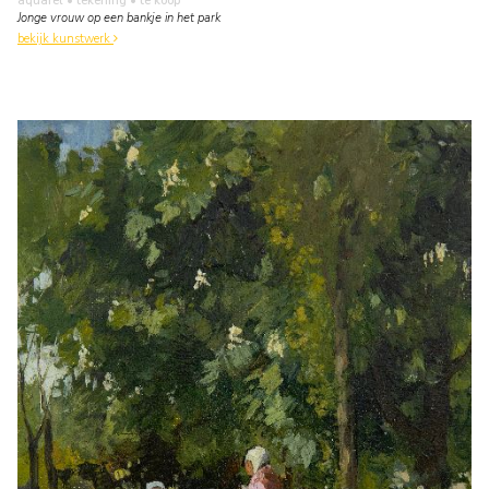
aquarel • tekening
• te koop
Jonge vrouw op een bankje in het park
bekijk kunstwerk