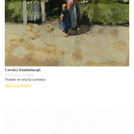
Cornelis Vreedenburgh
schilderij
• te koop
Moeder en kind bij tuinhekje
bekijk kunstwerk