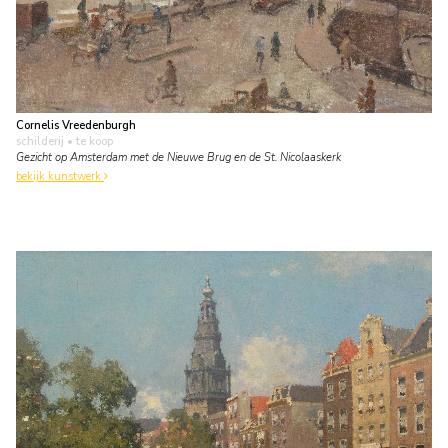
Cornelis Vreedenburgh
schilderij
• te koop
Gezicht op Amsterdam met de Nieuwe Brug en de St. Nicolaaskerk
bekijk kunstwerk