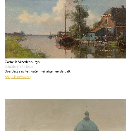
Cornelis Vreedenburgh
schilderij
• te koop
Boerderij aan het water met afgemeerde tjalk
bekijk kunstwerk