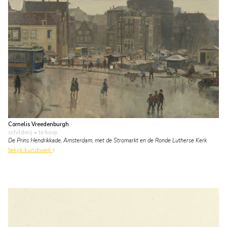
Cornelis Vreedenburgh
schilderij
• te koop
De Prins Hendrikkade, Amsterdam, met de Stromarkt en de Ronde Lutherse Kerk
bekijk kunstwerk