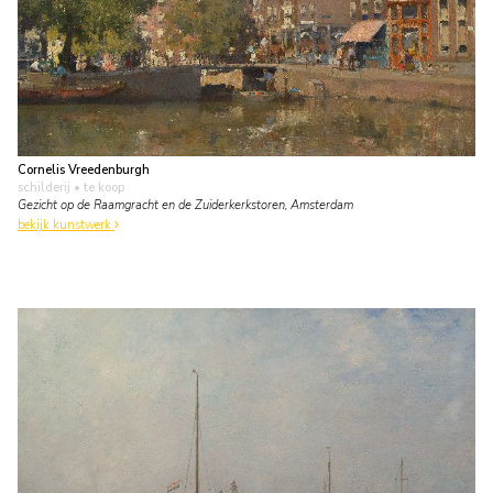
Cornelis Vreedenburgh
schilderij
• te koop
Gezicht op de Raamgracht en de Zuiderkerkstoren, Amsterdam
bekijk kunstwerk