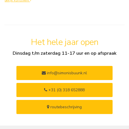
bekijk kunstwerk
Het hele jaar open
Dinsdag t/m zaterdag 11-17 uur en op afspraak
info@simonisbuunk.nl
+31 (0) 318 652888
routebeschrijving