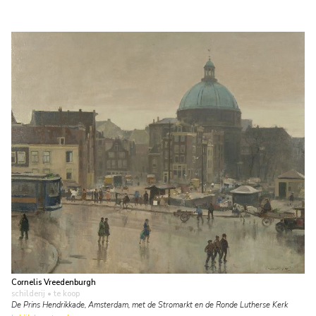
Cornelis Vreedenburgh
schilderij
• te koop
De Prins Hendrikkade, Amsterdam, met de Stromarkt en de Ronde Lutherse Kerk