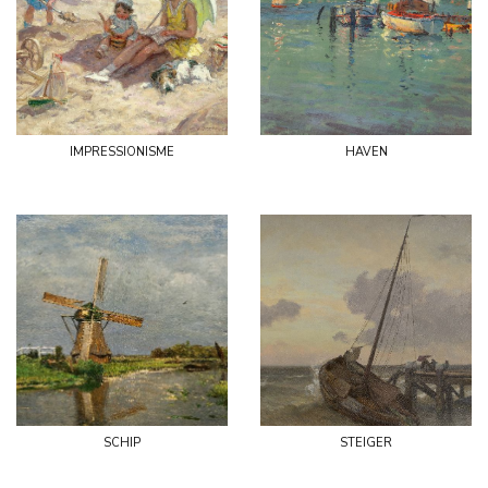
impressionisme
haven
schip
steiger