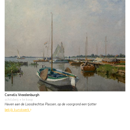
Cornelis Vreedenburgh
schilderij
• te koop
Haven aan de Loosdrechtse Plassen, op de voorgrond een tjotter
bekijk kunstwerk