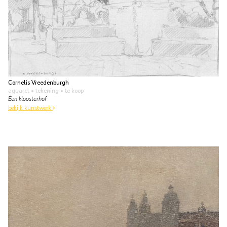
Cornelis Vreedenburgh
aquarel • tekening
• te koop
Een kloosterhof
bekijk kunstwerk