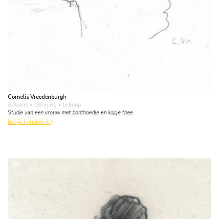
Cornelis Vreedenburgh
aquarel • tekening
• te koop
Studie van een vrouw met bonthoedje en kopje thee
bekijk kunstwerk