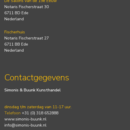
De Salons van de 19e Eeuw
Notaris Fischerstraat 30
6711 BD Ede
Nederland
Fischerhuis
Notaris Fischerstraat 27
6711 BB Ede
Nederland
Contactgegevens
Simonis & Buunk Kunsthandel
dinsdag t/m zaterdag van 11-17 uur.
Telefoon
+31 (0) 318 652888
www.simonis-buunk.nl
info@simonis-buunk.nl