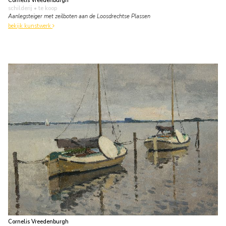
Cornelis Vreedenburgh
schilderij
• te koop
Aanlegsteiger met zeilboten aan de Loosdrechtse Plassen
bekijk kunstwerk
Cornelis Vreedenburgh