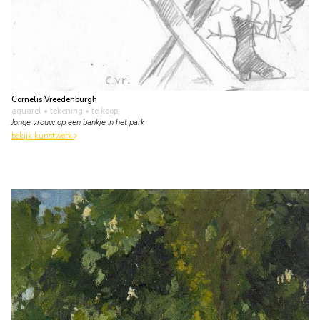
Cornelis Vreedenburgh
aquarel • tekening
• te koop
Jonge vrouw op een bankje in het park
bekijk kunstwerk