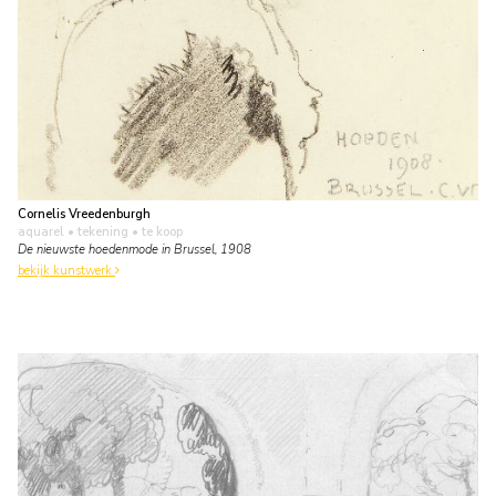
Cornelis Vreedenburgh
aquarel • tekening
• te koop
De nieuwste hoedenmode in Brussel, 1908
bekijk kunstwerk