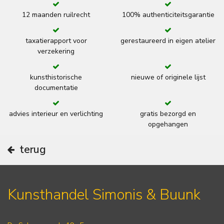
12 maanden ruilrecht
100% authenticiteitsgarantie
taxatierapport voor
gerestaureerd in eigen atelier
verzekering
kunsthistorische
nieuwe of originele lijst
documentatie
advies interieur en verlichting
gratis bezorgd en
opgehangen
terug
Kunsthandel Simonis & Buunk