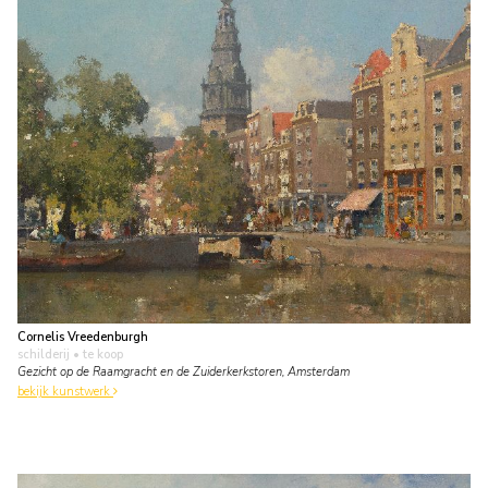
Cornelis Vreedenburgh
schilderij
• te koop
Gezicht op de Raamgracht en de Zuiderkerkstoren, Amsterdam
bekijk kunstwerk