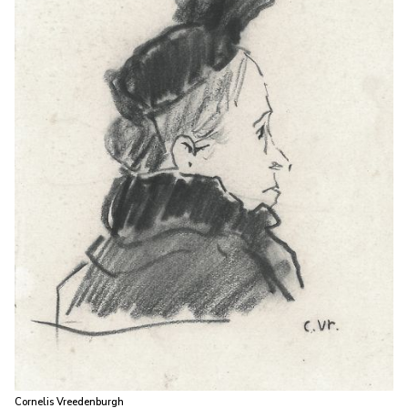
Cornelis Vreedenburgh