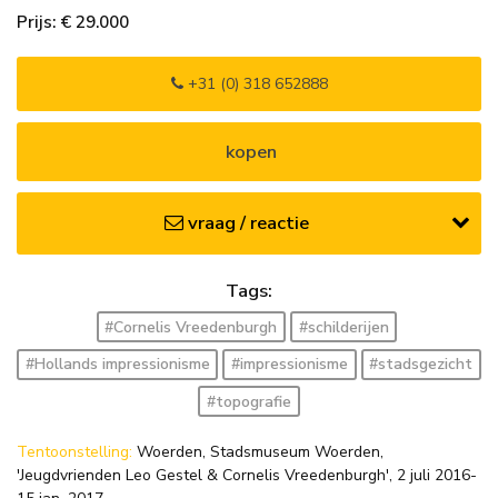
Prijs: € 29.000
+31 (0) 318 652888
kopen
vraag / reactie
Tags:
#Cornelis Vreedenburgh
#schilderijen
#Hollands impressionisme
#impressionisme
#stadsgezicht
#topografie
Tentoonstelling:
Woerden, Stadsmuseum Woerden,
'Jeugdvrienden Leo Gestel & Cornelis Vreedenburgh', 2 juli 2016-