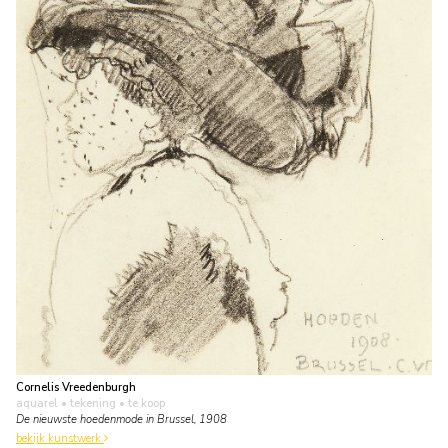
Cornelis Vreedenburgh
aquarel • tekening
• te koop
De nieuwste hoedenmode in Brussel, 1908
bekijk kunstwerk