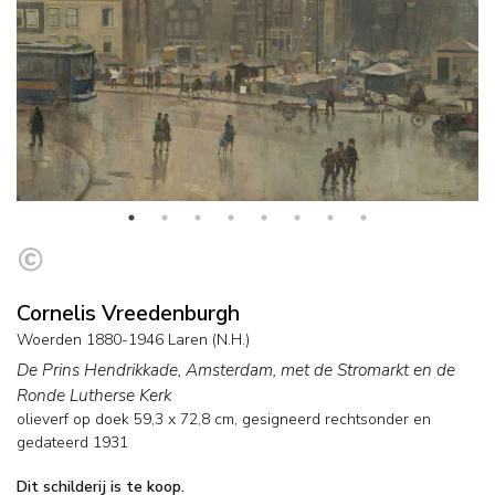
Cornelis Vreedenburgh
Woerden 1880-1946 Laren (N.H.)
De Prins Hendrikkade, Amsterdam, met de Stromarkt en de
Ronde Lutherse Kerk
olieverf op doek
59,3
x
72,8
cm, gesigneerd rechtsonder en
gedateerd 1931
Dit schilderij is te koop.