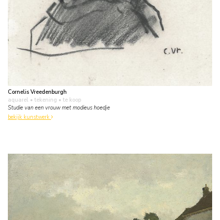
Cornelis Vreedenburgh
aquarel • tekening
• te koop
Studie van een vrouw met modieus hoedje
bekijk kunstwerk