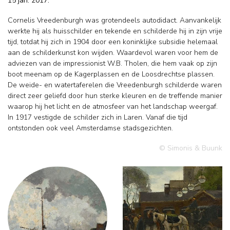
15 jan. 2017.
Cornelis Vreedenburgh was grotendeels autodidact. Aanvankelijk
werkte hij als huisschilder en tekende en schilderde hij in zijn vrije
tijd, totdat hij zich in 1904 door een koninklijke subsidie helemaal
aan de schilderkunst kon wijden. Waardevol waren voor hem de
adviezen van de impressionist W.B. Tholen, die hem vaak op zijn
boot meenam op de Kagerplassen en de Loosdrechtse plassen.
De weide- en watertaferelen die Vreedenburgh schilderde waren
direct zeer geliefd door hun sterke kleuren en de treffende manier
waarop hij het licht en de atmosfeer van het landschap weergaf.
In 1917 vestigde de schilder zich in Laren. Vanaf die tijd
ontstonden ook veel Amsterdamse stadsgezichten.
© Simonis & Buunk