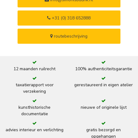
+31 (0) 318 652888
routebeschrijving
12 maanden ruilrecht
100% authenticiteitsgarantie
taxatierapport voor
gerestaureerd in eigen atelier
verzekering
kunsthistorische
nieuwe of originele lijst
documentatie
advies interieur en verlichting
gratis bezorgd en
opgehangen