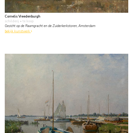
Cornelis Vreedenburgh
schilderij
• te koop
Gezicht op de Raamgracht en de Zuiderkerkstoren, Amsterdam
bekijk kunstwerk