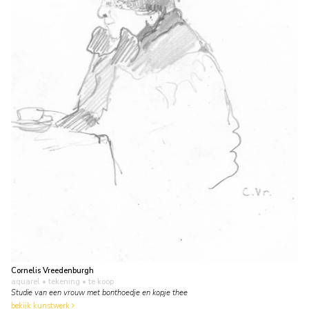
Cornelis Vreedenburgh
aquarel • tekening
• te koop
Studie van een vrouw met bonthoedje en kopje thee
bekijk kunstwerk