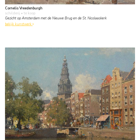
Cornelis Vreedenburgh
schilderij
• te koop
Gezicht op Amsterdam met de Nieuwe Brug en de St. Nicolaaskerk
bekijk kunstwerk