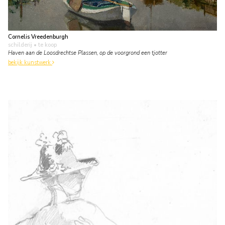
Cornelis Vreedenburgh
schilderij
• te koop
Haven aan de Loosdrechtse Plassen, op de voorgrond een tjotter
bekijk kunstwerk