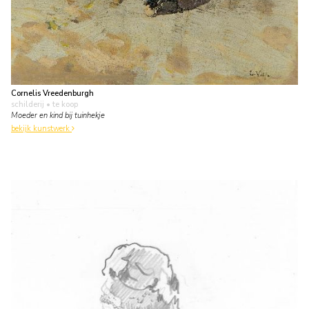
Cornelis Vreedenburgh
schilderij
• te koop
Moeder en kind bij tuinhekje
bekijk kunstwerk