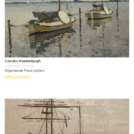
Cornelis Vreedenburgh
schilderij
• te koop
Afgemeerde Friese tjotters
bekijk kunstwerk