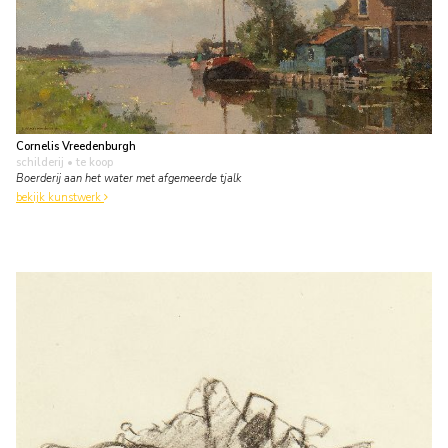
Cornelis Vreedenburgh
schilderij
• te koop
Boerderij aan het water met afgemeerde tjalk
bekijk kunstwerk