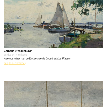
Cornelis Vreedenburgh
schilderij
• te koop
Aanlegsteiger met zeilboten aan de Loosdrechtse Plassen
bekijk kunstwerk