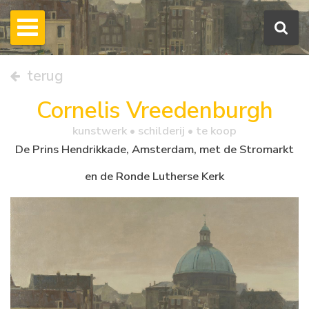
terug
Cornelis Vreedenburgh
kunstwerk •
schilderij
• te koop
De Prins Hendrikkade, Amsterdam, met de Stromarkt
en de Ronde Lutherse Kerk