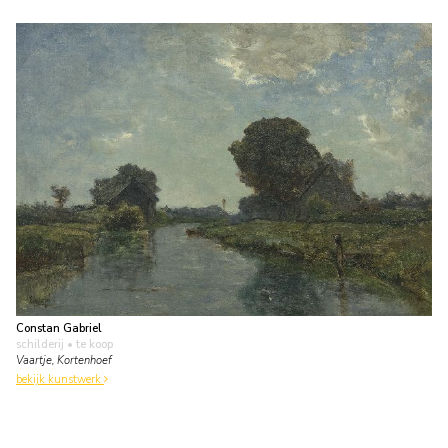
Constan Gabriel
schilderij
• te koop
Vaartje, Kortenhoef
bekijk kunstwerk