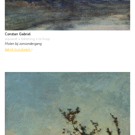
Constan Gabriel
aquarel • tekening
• te koop
Molen bij zonsondergang
bekijk kunstwerk