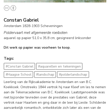
Constan Gabriel
Amsterdam 1828-1903 Scheveningen
Poldervaart met afgemeerde roeiboten
aquarel op papier
51,0
x
35,8
cm, gesigneerd linksonder
Dit werk op papier was voorheen te koop.
Tags:
#Constan Gabriel
#aquarellen en tekeningen
#Haagse School
#landschap
#polderlandschap
Leerling van de Rijksakademie te Amsterdam en van B.C.
Koekkoek. Omstreeks 1844 vertrok hij naar Kleef om les te nemen
aan de Tekenacademie van B.C. Koekkoek. Laatstgenoemde was
niet bijzonder tevreden over de prestaties van Gabriël; deze
vertrok naar Haarlem en ging daar in de leer bij Lieste. Schilderde
aanvankelijk romantisch, ontwikkelde zich later als een van de