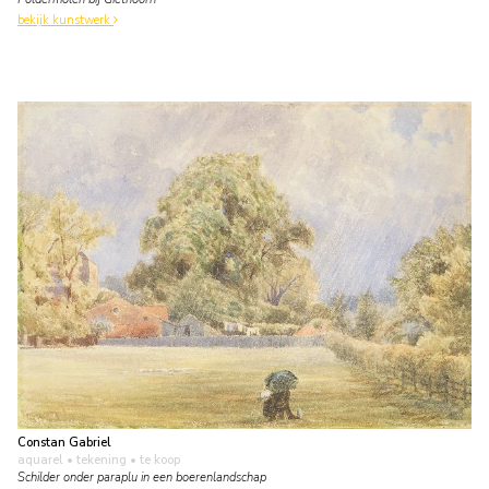
bekijk kunstwerk
Constan Gabriel
aquarel • tekening
• te koop
Schilder onder paraplu in een boerenlandschap