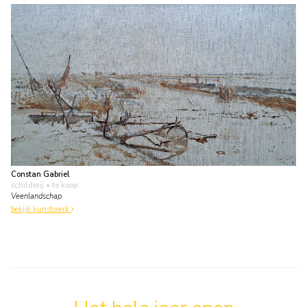
Constan Gabriel
schilderij
• te koop
Veenlandschap
bekijk kunstwerk