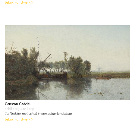
bekijk kunstwerk
Constan Gabriel
schilderij
• te koop
Turftrekker met schuit in een polderlandschap
bekijk kunstwerk