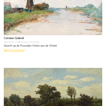
Constan Gabriel
aquarel • tekening
• te koop
Gezicht op de Proosdijer Molen aan de Winkel
bekijk kunstwerk