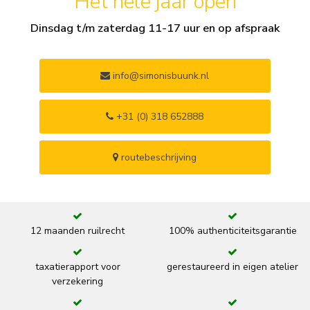
Het hele jaar open
Dinsdag t/m zaterdag 11-17 uur en op afspraak
info@simonisbuunk.nl
+31 (0) 318 652888
routebeschrijving
12 maanden ruilrecht
100% authenticiteitsgarantie
taxatierapport voor
gerestaureerd in eigen atelier
verzekering