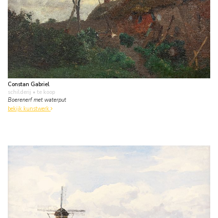
Constan Gabriel
schilderij
• te koop
Boerenerf met waterput
bekijk kunstwerk