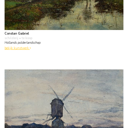
Constan Gabriel
schilderij
• te koop
Hollands polderlandschap
bekijk kunstwerk