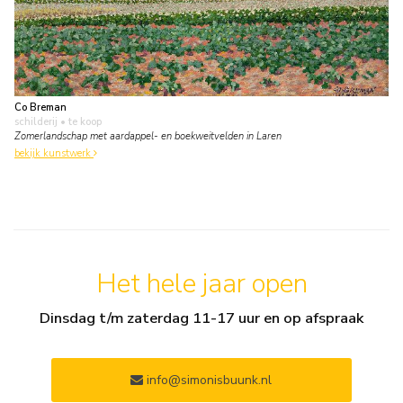
Co Breman
schilderij
• te koop
Zomerlandschap met aardappel- en boekweitvelden in Laren
bekijk kunstwerk
Het hele jaar open
Dinsdag t/m zaterdag 11-17 uur en op afspraak
info@simonisbuunk.nl