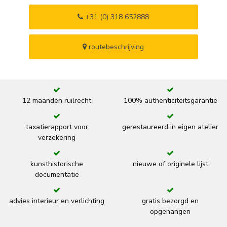
+31 (0) 318 652888
routebeschrijving
12 maanden ruilrecht
100% authenticiteitsgarantie
taxatierapport voor
gerestaureerd in eigen atelier
verzekering
kunsthistorische
nieuwe of originele lijst
documentatie
advies interieur en verlichting
gratis bezorgd en
opgehangen