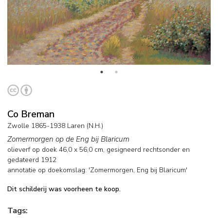
Co Breman
Zwolle 1865-1938 Laren (N.H.)
Zomermorgen op de Eng bij Blaricum
olieverf op doek
46,0
x
56,0
cm, gesigneerd rechtsonder en
gedateerd 1912
annotatie op doekomslag: 'Zomermorgen, Eng bij Blaricum'
Dit schilderij was voorheen te koop.
Tags: