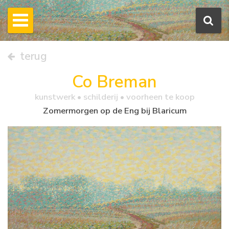
terug
Co Breman
kunstwerk •
schilderij
• voorheen te koop
Zomermorgen op de Eng bij Blaricum