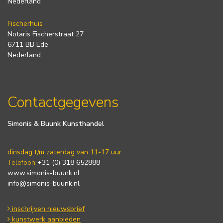
Nederland
Fischerhuis
Notaris Fischerstraat 27
6711 BB Ede
Nederland
Contactgegevens
Simonis & Buunk Kunsthandel
dinsdag t/m zaterdag van 11-17 uur.
Telefoon
+31 (0) 318 652888
www.simonis-buunk.nl
info@simonis-buunk.nl
inschrijven nieuwsbrief
kunstwerk aanbieden