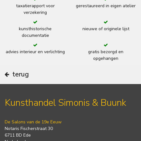
taxatierapport voor
gerestaureerd in eigen atelier
verzekering
kunsthistorische
nieuwe of originele lijst
documentatie
advies interieur en verlichting
gratis bezorgd en
opgehangen
terug
Kunsthandel Simonis & Buunk
De Salons van de 19e Eeuw
Notaris Fischerstraat 30
6711 BD Ede