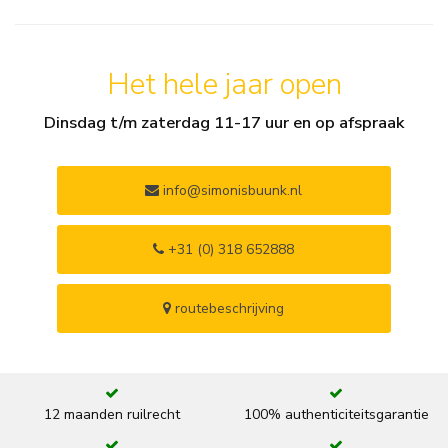
Het hele jaar open
Dinsdag t/m zaterdag 11-17 uur en op afspraak
info@simonisbuunk.nl
+31 (0) 318 652888
routebeschrijving
12 maanden ruilrecht
100% authenticiteitsgarantie