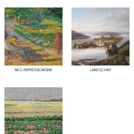
neo-impressionisme
landschap