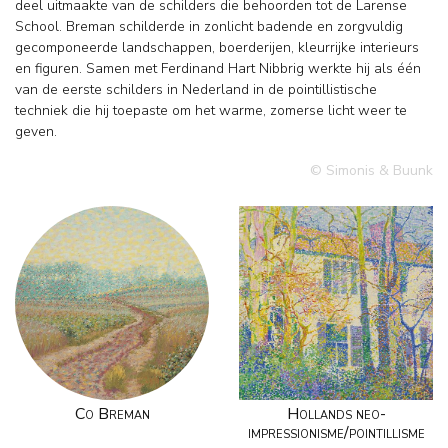
deel uitmaakte van de schilders die behoorden tot de Larense
School. Breman schilderde in zonlicht badende en zorgvuldig
gecomponeerde landschappen, boerderijen, kleurrijke interieurs
en figuren. Samen met Ferdinand Hart Nibbrig werkte hij als één
van de eerste schilders in Nederland in de pointillistische
techniek die hij toepaste om het warme, zomerse licht weer te
geven.
© Simonis & Buunk
Co Breman
Hollands neo-
impressionisme/pointillisme