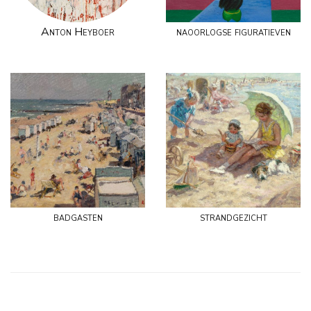
Anton Heyboer
naoorlogse figuratieven
badgasten
strandgezicht