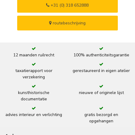
+31 (0) 318 652888
routebeschrijving
12 maanden ruilrecht
100% authenticiteitsgarantie
taxatierapport voor
gerestaureerd in eigen atelier
verzekering
kunsthistorische
nieuwe of originele lijst
documentatie
advies interieur en verlichting
gratis bezorgd en
opgehangen