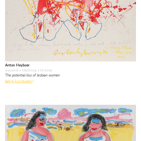
Anton Heyboer
aquarel • tekening
• te koop
The potential kiss of lesbian women
bekijk kunstwerk