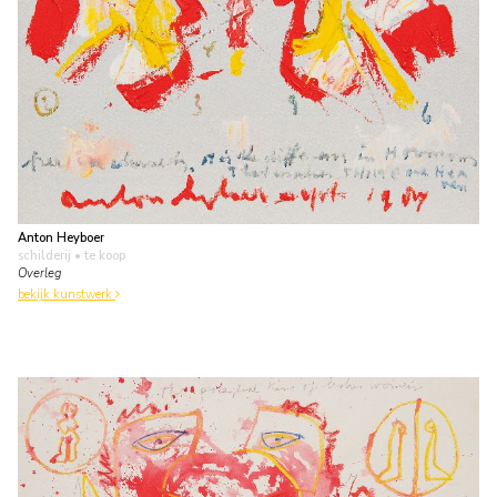
Anton Heyboer
schilderij
• te koop
Overleg
bekijk kunstwerk