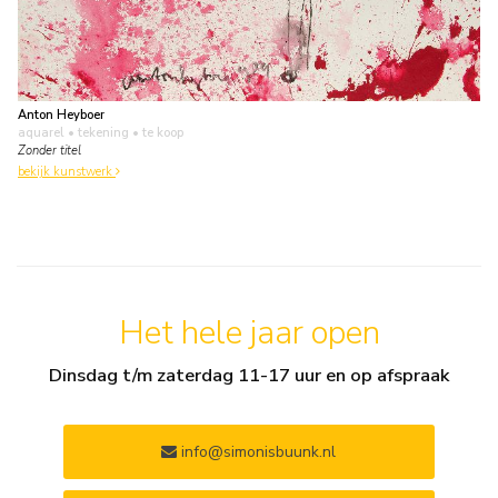
Anton Heyboer
aquarel • tekening
• te koop
Zonder titel
bekijk kunstwerk
Het hele jaar open
Dinsdag t/m zaterdag 11-17 uur en op afspraak
info@simonisbuunk.nl