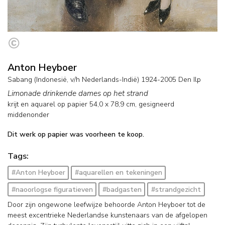
Anton Heyboer
Sabang (Indonesië, v/h Nederlands-Indië) 1924-2005 Den Ilp
Limonade drinkende dames op het strand
krijt en aquarel op papier
54,0
x
78,9
cm, gesigneerd
middenonder
Dit werk op papier was voorheen te koop.
Tags:
#Anton Heyboer
#aquarellen en tekeningen
#naoorlogse figuratieven
#badgasten
#strandgezicht
Door zijn ongewone leefwijze behoorde Anton Heyboer tot de
meest excentrieke Nederlandse kunstenaars van de afgelopen