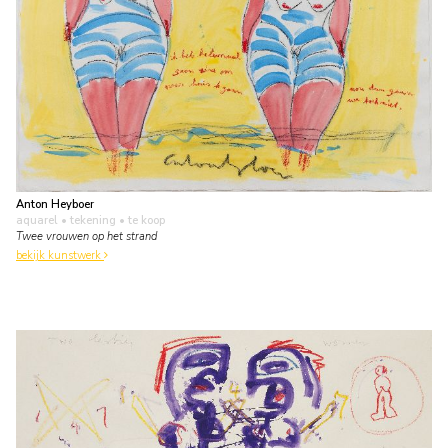
Anton Heyboer
aquarel • tekening
• te koop
Twee vrouwen op het strand
bekijk kunstwerk