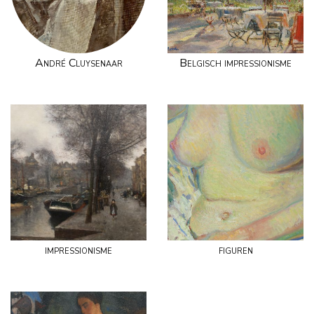
André Cluysenaar
Belgisch impressionisme
impressionisme
figuren