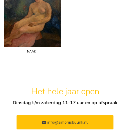
naakt
Het hele jaar open
Dinsdag t/m zaterdag 11-17 uur en op afspraak
info@simonisbuunk.nl