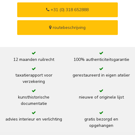
+31 (0) 318 652888
routebeschrijving
12 maanden ruilrecht
100% authenticiteitsgarantie
taxatierapport voor
gerestaureerd in eigen atelier
verzekering
kunsthistorische
nieuwe of originele lijst
documentatie
advies interieur en verlichting
gratis bezorgd en
opgehangen