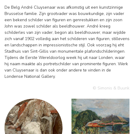
De Belg André Cluysenaar was afkomstig uit een kunstzinnige
Brusselse familie. Zijn grootvader was bouwkundige, zijn vader
een bekend schilder van figuren en genrestukken en zijn zoon
John was zowel schilder als beeldhouwer. André kreeg
schilderles van zijn vader, begon als beeldhouwer, maar wijdde
zich vanaf 1902 volledig aan het schilderen van figuren, stillevens
en landschappen in impressionistische stijl. Ook voorzag hij eht
Stadhuis van Sint-Gillis van monumentale plafondschilderingen.
Tijdens de Eerste Wereldoorlog week hij uit naar Londen, waar
hij naam maakte als portretschilder van prominente figuren. Werk
van Cluysenaar is dan ook onder andere te vinden in de
Londense National Gallery.
© Simonis & Buunk