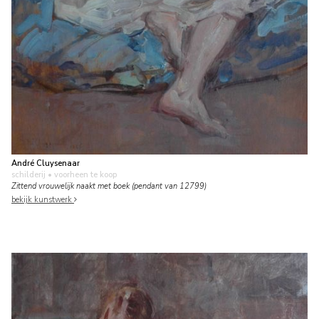
André Cluysenaar
schilderij
• voorheen te koop
Zittend vrouwelijk naakt met boek (pendant van 12799)
bekijk kunstwerk