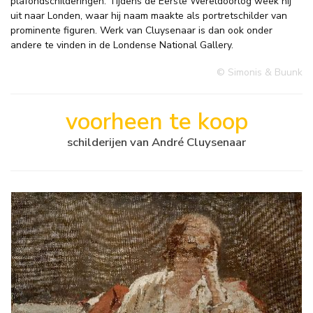
plafondschilderingen. Tijdens de Eerste Wereldoorlog week hij
uit naar Londen, waar hij naam maakte als portretschilder van
prominente figuren. Werk van Cluysenaar is dan ook onder
andere te vinden in de Londense National Gallery.
© Simonis & Buunk
voorheen te koop
schilderijen van André Cluysenaar