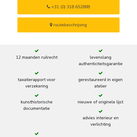
+31 (0) 318 652888
routebeschrijving
12 maanden ruilrecht
levenslang
authenticiteitsgarantie
taxatierapport voor
gerestaureerd in eigen
verzekering
atelier
kunsthistorische
nieuwe of originele lijst
documentatie
advies interieur en
verlichting