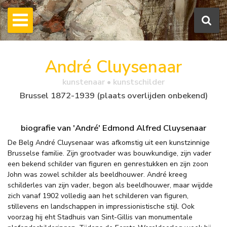
André Cluysenaar
kunstenaar • kunstschilder
Brussel 1872-1939 (plaats overlijden onbekend)
biografie van 'André' Edmond Alfred Cluysenaar
De Belg André Cluysenaar was afkomstig uit een kunstzinnige
Brusselse familie. Zijn grootvader was bouwkundige, zijn vader
een bekend schilder van figuren en genrestukken en zijn zoon
John was zowel schilder als beeldhouwer. André kreeg
schilderles van zijn vader, begon als beeldhouwer, maar wijdde
zich vanaf 1902 volledig aan het schilderen van figuren,
stillevens en landschappen in impressionistische stijl. Ook
voorzag hij eht Stadhuis van Sint-Gillis van monumentale