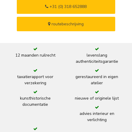
+31 (0) 318 652888
routebeschrijving
12 maanden ruilrecht
levenslang
authenticiteitsgarantie
taxatierapport voor
gerestaureerd in eigen
verzekering
atelier
kunsthistorische
nieuwe of originele lijst
documentatie
advies interieur en
verlichting