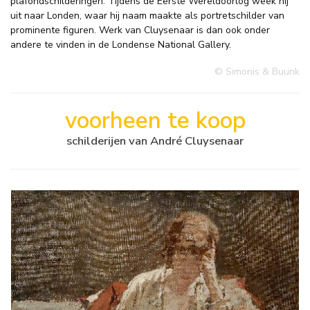
plafondschilderingen. Tijdens de Eerste Wereldoorlog week hij
uit naar Londen, waar hij naam maakte als portretschilder van
prominente figuren. Werk van Cluysenaar is dan ook onder
andere te vinden in de Londense National Gallery.
© Simonis & Buunk
voorheen te koop
schilderijen van André Cluysenaar