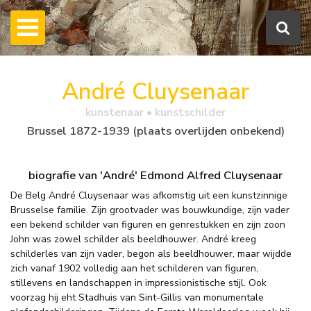
André Cluysenaar
kunstenaar • kunstschilder
Brussel 1872-1939 (plaats overlijden onbekend)
biografie van 'André' Edmond Alfred Cluysenaar
De Belg André Cluysenaar was afkomstig uit een kunstzinnige
Brusselse familie. Zijn grootvader was bouwkundige, zijn vader
een bekend schilder van figuren en genrestukken en zijn zoon
John was zowel schilder als beeldhouwer. André kreeg
schilderles van zijn vader, begon als beeldhouwer, maar wijdde
zich vanaf 1902 volledig aan het schilderen van figuren,
stillevens en landschappen in impressionistische stijl. Ook
voorzag hij eht Stadhuis van Sint-Gillis van monumentale