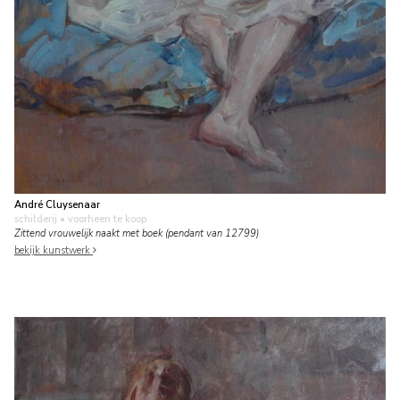
André Cluysenaar
schilderij
• voorheen te koop
Zittend vrouwelijk naakt met boek (pendant van 12799)
bekijk kunstwerk