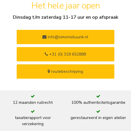
Het hele jaar open
Dinsdag t/m zaterdag 11-17 uur en op afspraak
info@simonisbuunk.nl
+31 (0) 318 652888
routebeschrijving
12 maanden ruilrecht
100% authenticiteitsgarantie
taxatierapport voor
gerestaureerd in eigen atelier
verzekering