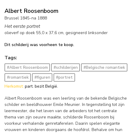
Albert Roosenboom
Brussel 1845-na 1888
Het eerste portret
olieverf op doek
55,0
x
37,6
cm, gesigneerd linksonder
Dit schilderij was voorheen te koop.
Tags:
#Albert Roosenboom
#schilderijen
#Belgische romantiek
#romantiek
#figuren
#portret
Herkomst:
part. bezit België.
Albert Roosenboom was een leerling van de bekende Belgische
schilder en beeldhouwer Emile Meunier. In tegenstelling tot zijn
leermeester, die het leven van de arbeiders tot het centrale
thema van zijn oeuvre maakte, schilderde Roosenboom bij
voorkeur verhalende genretaferelen. Daarin spelen elegante
vrouwen en kinderen doorgaans de hoofdrol. Behalve om hun