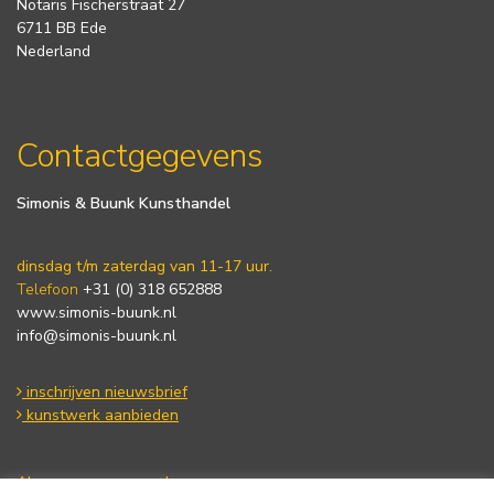
Notaris Fischerstraat 27
6711 BB Ede
Nederland
Contactgegevens
Simonis & Buunk Kunsthandel
dinsdag t/m zaterdag van 11-17 uur.
Telefoon
+31 (0) 318 652888
www.simonis-buunk.nl
info@simonis-buunk.nl
inschrijven nieuwsbrief
kunstwerk aanbieden
Algemene voorwaarden