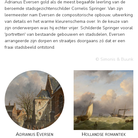
Adrianus Eversen gold als de meest begaafde leerling van de
beroemde stadsgezichtenschilder Cornelis Springer. Van zijn
leermeester nam Eversen de compositorische opbouw, uitwerking
van details en het warme kleurenschema over. In de keuze van
zijn onderwerpen was hij echter vrijer. Schilderde Springer vooral
'portretten' van bestaande gebouwen en stadsdelen, Eversen
arrangeerde zijn dorpen en straatjes doorgaans zó dat er een
fraai stadsbeeld ontstond.
© Simonis & Buunk
Adrianus Eversen
Hollandse romantiek