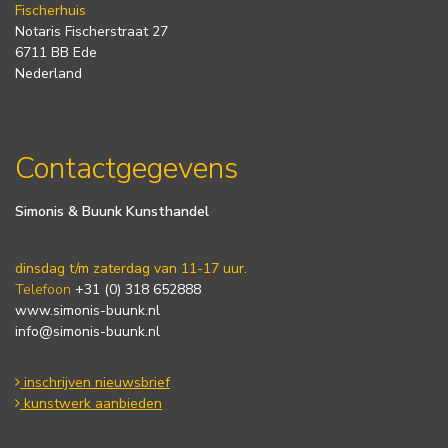
Fischerhuis
Notaris Fischerstraat 27
6711 BB Ede
Nederland
Contactgegevens
Simonis & Buunk Kunsthandel
dinsdag t/m zaterdag van 11-17 uur.
Telefoon
+31 (0) 318 652888
www.simonis-buunk.nl
info@simonis-buunk.nl
inschrijven nieuwsbrief
kunstwerk aanbieden