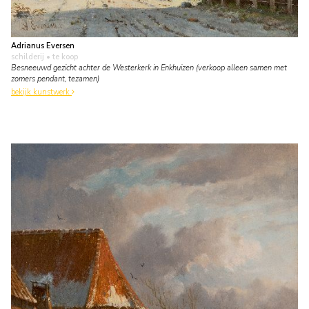
Adrianus Eversen
schilderij
• te koop
Besneeuwd gezicht achter de Westerkerk in Enkhuizen (verkoop alleen samen met
zomers pendant, tezamen)
bekijk kunstwerk