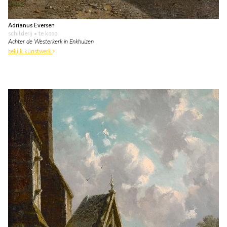
Adrianus Eversen
schilderij
• te koop
Achter de Westerkerk in Enkhuizen
bekijk kunstwerk