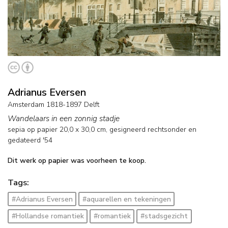
Adrianus Eversen
Amsterdam 1818-1897 Delft
Wandelaars in een zonnig stadje
sepia op papier
20,0
x
30,0
cm, gesigneerd rechtsonder en
gedateerd '54
Dit werk op papier was voorheen te koop.
Tags:
#Adrianus Eversen
#aquarellen en tekeningen
#Hollandse romantiek
#romantiek
#stadsgezicht