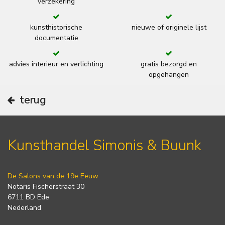
verzekering
kunsthistorische
nieuwe of originele lijst
documentatie
advies interieur en verlichting
gratis bezorgd en
opgehangen
terug
Kunsthandel Simonis & Buunk
De Salons van de 19e Eeuw
Notaris Fischerstraat 30
6711 BD Ede
Nederland