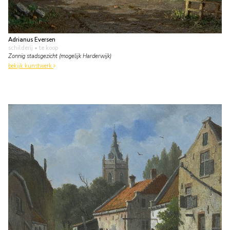
Adrianus Eversen
schilderij
• te koop
Zonnig stadsgezicht (mogelijk Harderwijk)
bekijk kunstwerk