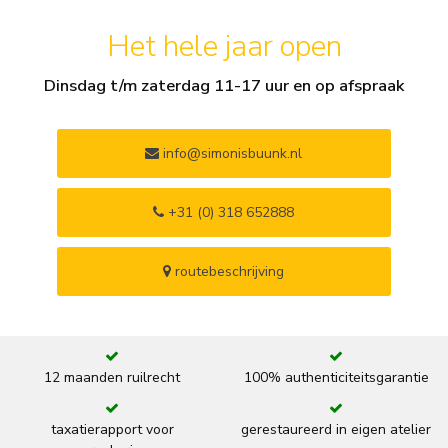
Het hele jaar open
Dinsdag t/m zaterdag 11-17 uur en op afspraak
info@simonisbuunk.nl
+31 (0) 318 652888
routebeschrijving
12 maanden ruilrecht
100% authenticiteitsgarantie
taxatierapport voor
gerestaureerd in eigen atelier