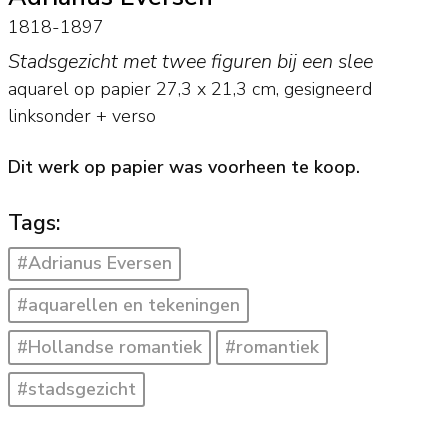
1818-1897
Stadsgezicht met twee figuren bij een slee
aquarel op papier
27,3
x
21,3
cm, gesigneerd
linksonder + verso
Dit werk op papier was voorheen te koop.
Tags:
#Adrianus Eversen
#aquarellen en tekeningen
#Hollandse romantiek
#romantiek
#stadsgezicht