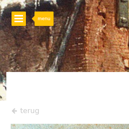
menu
terug