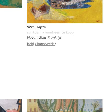
Wim Oepts
schilderij
• voorheen te koop
Haven, Zuid-Frankrijk
bekijk kunstwerk