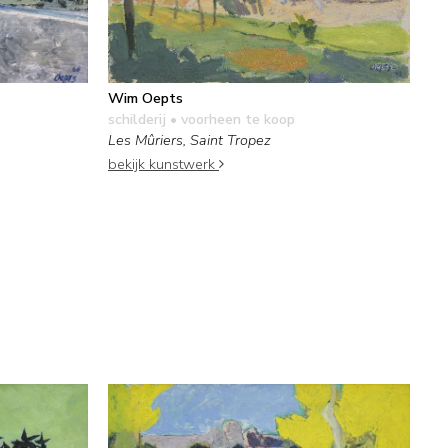
Wim Oepts
schilderij
• voorheen te koop
Les Mûriers, Saint Tropez
bekijk kunstwerk