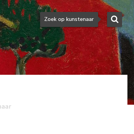
Zoeken
Zoek op kunstenaar
naar