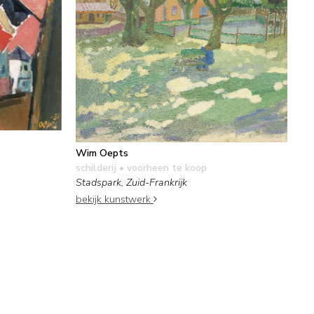
Wim Oepts
schilderij
• voorheen te koop
Stadspark, Zuid-Frankrijk
bekijk kunstwerk