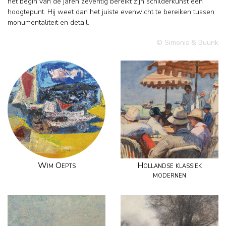
het begin van de jaren zeventig bereikt zijn schilderkunst een
hoogtepunt. Hij weet dan het juiste evenwicht te bereiken tussen
monumentaliteit en detail.
© Simonis & Buunk
Wim Oepts
Hollandse klassiek
modernen