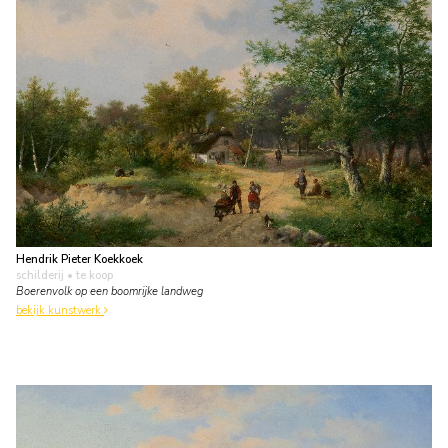
Hendrik Pieter Koekkoek
schilderij
• te koop
Boerenvolk op een boomrijke landweg
bekijk kunstwerk