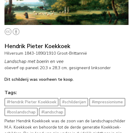
Hendrik Pieter Koekkoek
Hilversum 1843-1890/1910 Groot-Brittannië
Landschap met boerin en vee
olieverf op paneel
20,3
x
28,3
cm, gesigneerd linksonder
Dit schilderij was voorheen te koop.
Tags:
#Hendrik Pieter Koekkoek
#schilderijen
#impressionisme
#boslandschap
#landschap
Pieter Hendrik Koekkoek was de zoon van de landschapschilder
M.A. Koekkoek en behoorde tot de derde generatie Koekkoek-