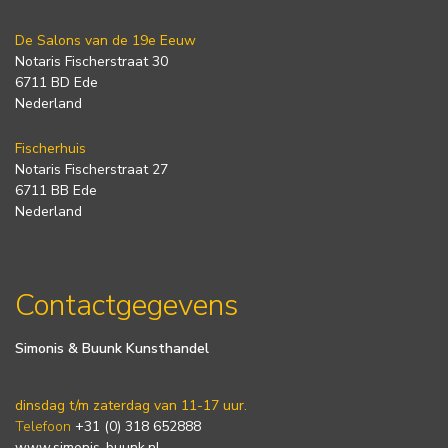
De Salons van de 19e Eeuw
Notaris Fischerstraat 30
6711 BD Ede
Nederland
Fischerhuis
Notaris Fischerstraat 27
6711 BB Ede
Nederland
Contactgegevens
Simonis & Buunk Kunsthandel
dinsdag t/m zaterdag van 11-17 uur.
Telefoon
+31 (0) 318 652888
www.simonis-buunk.nl