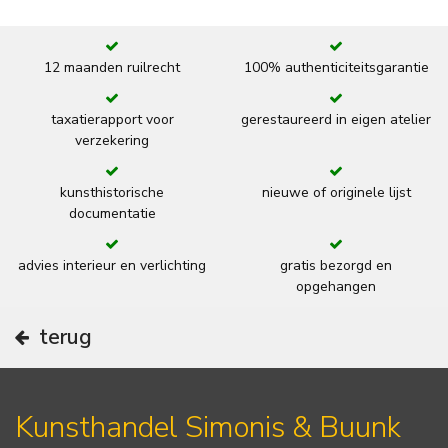
12 maanden ruilrecht
100% authenticiteitsgarantie
taxatierapport voor
gerestaureerd in eigen atelier
verzekering
kunsthistorische
nieuwe of originele lijst
documentatie
advies interieur en verlichting
gratis bezorgd en
opgehangen
terug
Kunsthandel Simonis & Buunk