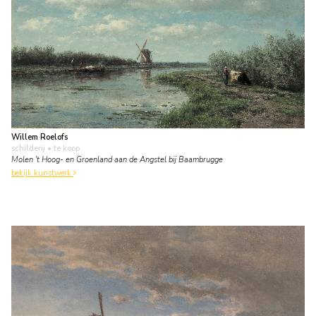
Willem Roelofs
schilderij
• te koop
Molen 't Hoog- en Groenland aan de Angstel bij Baambrugge
bekijk kunstwerk