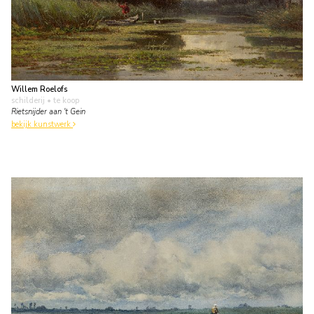
Willem Roelofs
schilderij
• te koop
Rietsnijder aan 't Gein
bekijk kunstwerk