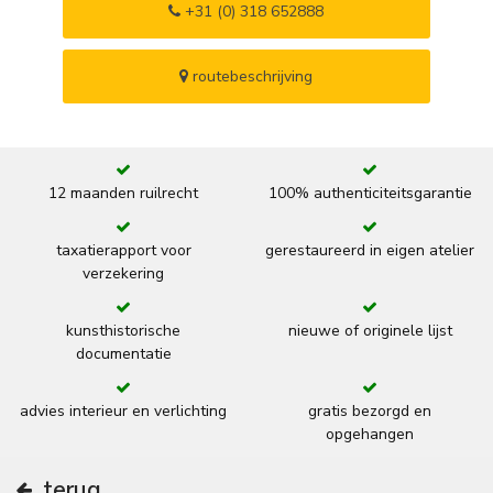
+31 (0) 318 652888
routebeschrijving
12 maanden ruilrecht
100% authenticiteitsgarantie
taxatierapport voor
gerestaureerd in eigen atelier
verzekering
kunsthistorische
nieuwe of originele lijst
documentatie
advies interieur en verlichting
gratis bezorgd en
opgehangen
terug