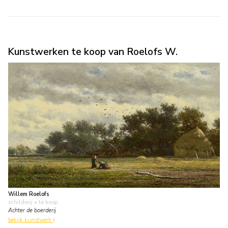
Kunstwerken te koop van Roelofs W.
Willem Roelofs
schilderij
• te koop
Achter de boerderij
bekijk kunstwerk