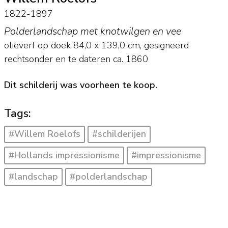
1822-1897
Polderlandschap met knotwilgen en vee
olieverf op doek
84,0
x
139,0
cm, gesigneerd
rechtsonder en
te dateren ca. 1860
Dit schilderij was voorheen te koop.
Tags:
#Willem Roelofs
#schilderijen
#Hollands impressionisme
#impressionisme
#landschap
#polderlandschap