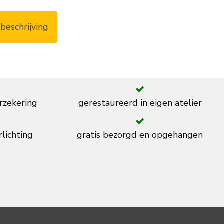
beschrijving
rzekering
gerestaureerd in eigen atelier
rlichting
gratis bezorgd en opgehangen