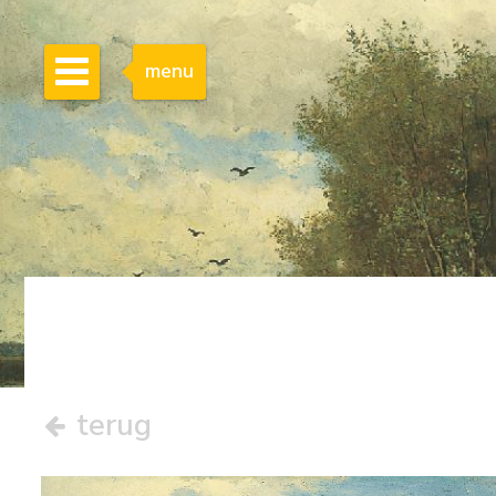
menu
terug