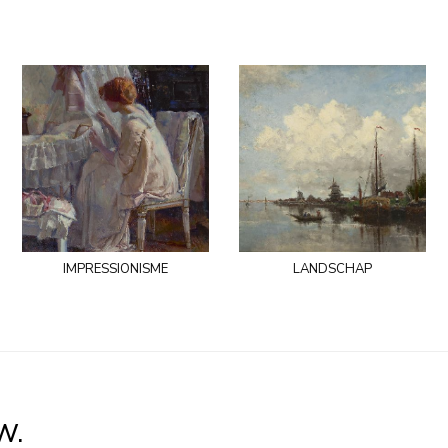
impressionisme
landschap
W.