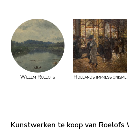
Willem Roelofs
Hollands impressionisme
Kunstwerken te koop van Roelofs 