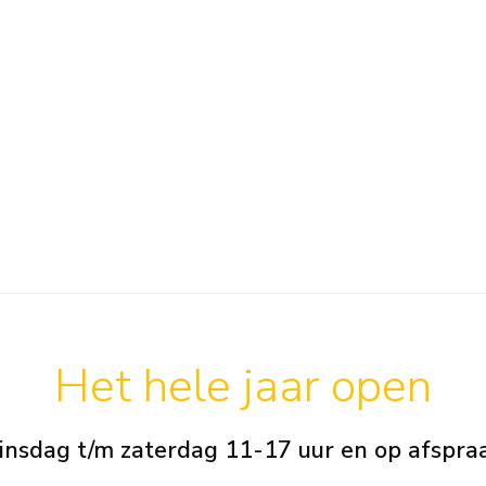
Het hele jaar open
insdag t/m zaterdag 11-17 uur en op afspra