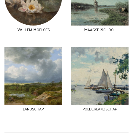
Willem Roelofs
Haagse School
landschap
polderlandschap