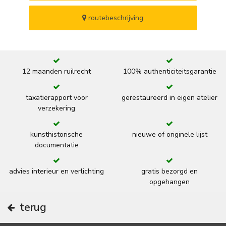
routebeschrijving
12 maanden ruilrecht
100% authenticiteitsgarantie
taxatierapport voor
gerestaureerd in eigen atelier
verzekering
kunsthistorische
nieuwe of originele lijst
documentatie
advies interieur en verlichting
gratis bezorgd en
opgehangen
terug