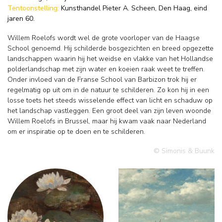
Tentoonstelling:
Kunsthandel Pieter A. Scheen, Den Haag, eind
jaren 60.
Willem Roelofs wordt wel de grote voorloper van de Haagse
School genoemd. Hij schilderde bosgezichten en breed opgezette
landschappen waarin hij het weidse en vlakke van het Hollandse
polderlandschap met zijn water en koeien raak weet te treffen.
Onder invloed van de Franse School van Barbizon trok hij er
regelmatig op uit om in de natuur te schilderen. Zo kon hij in een
losse toets het steeds wisselende effect van licht en schaduw op
het landschap vastleggen. Een groot deel van zijn leven woonde
Willem Roelofs in Brussel, maar hij kwam vaak naar Nederland
om er inspiratie op te doen en te schilderen.
© Simonis & Buunk