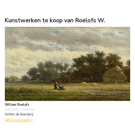
Kunstwerken te koop van Roelofs W.
Willem Roelofs
schilderij
• te koop
Achter de boerderij
bekijk kunstwerk