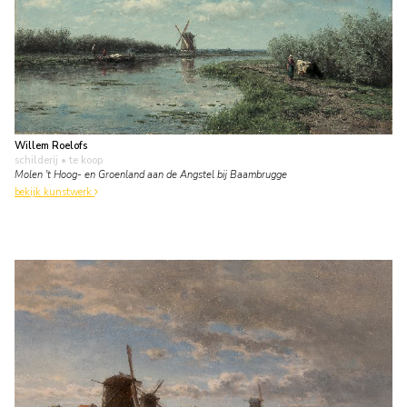
Willem Roelofs
schilderij
• te koop
Molen 't Hoog- en Groenland aan de Angstel bij Baambrugge
bekijk kunstwerk