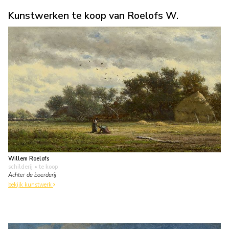
Kunstwerken te koop van Roelofs W.
Willem Roelofs
schilderij
• te koop
Achter de boerderij
bekijk kunstwerk