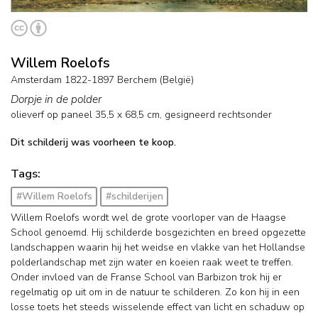
Willem Roelofs
Amsterdam 1822-1897 Berchem (België)
Dorpje in de polder
olieverf op paneel
35,5
x
68,5
cm, gesigneerd rechtsonder
Dit schilderij was voorheen te koop.
Tags:
#Willem Roelofs
#schilderijen
Willem Roelofs wordt wel de grote voorloper van de Haagse
School genoemd. Hij schilderde bosgezichten en breed opgezette
landschappen waarin hij het weidse en vlakke van het Hollandse
polderlandschap met zijn water en koeien raak weet te treffen.
Onder invloed van de Franse School van Barbizon trok hij er
regelmatig op uit om in de natuur te schilderen. Zo kon hij in een
losse toets het steeds wisselende effect van licht en schaduw op