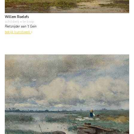
Willem Roelofs
schilderij
• te koop
Rietsnijder aan 't Gein
bekijk kunstwerk