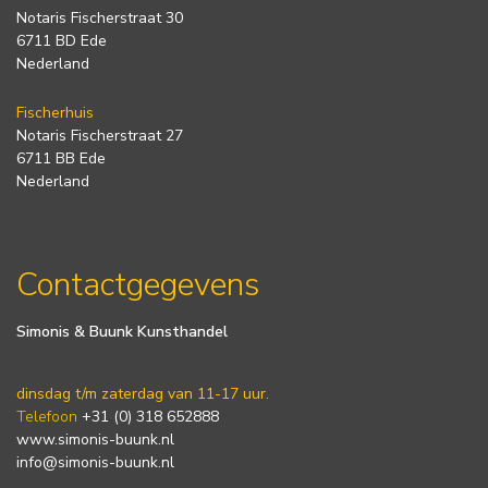
Notaris Fischerstraat 30
6711 BD Ede
Nederland
Fischerhuis
Notaris Fischerstraat 27
6711 BB Ede
Nederland
Contactgegevens
Simonis & Buunk Kunsthandel
dinsdag t/m zaterdag van 11-17 uur.
Telefoon
+31 (0) 318 652888
www.simonis-buunk.nl
info@simonis-buunk.nl