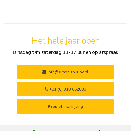
Het hele jaar open
Dinsdag t/m zaterdag 11-17 uur en op afspraak
info@simonisbuunk.nl
+31 (0) 318 652888
routebeschrijving