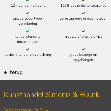
12 maanden ruilrecht
100% authenticiteitsgarantie
taxatierapport voor
gerestaureerd in eigen atelier
verzekering
kunsthistorische
nieuwe of originele lijst
documentatie
advies interieur en verlichting
gratis bezorgd en
opgehangen
terug
Kunsthandel Simonis & Buunk
De Salons van de 19e Eeuw