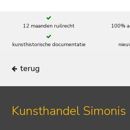
12 maanden ruilrecht
100% au
kunsthistorische documentatie
nieuw
terug
Kunsthandel Simonis