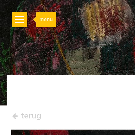
menu
terug