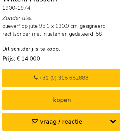
1900-1974
Zonder titel
olieverf op jute
95,1
x
130,0
cm, gesigneerd
rechtsonder met initialen en
gedateerd '58
Dit schilderij is te koop.
Prijs: € 14.000
+31 (0) 318 652888
kopen
vraag / reactie