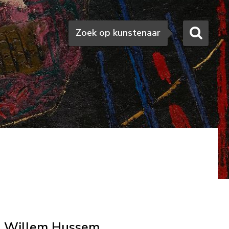
Zoeken
Zoek op kunstenaar
Willem Hussem