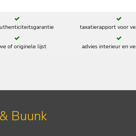
thenticiteitsgarantie
taxatierapport voor ve
e of originele lijst
advies interieur en ve
 & Buunk