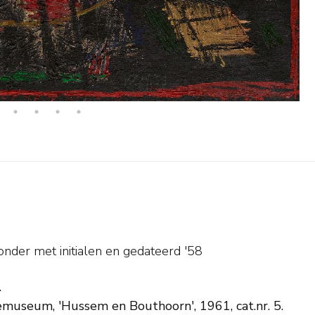
onder met initialen en
gedateerd '58
.
bemuseum, 'Hussem en Bouthoorn', 1961, cat.nr. 5.