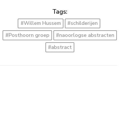
Tags:
#Willem Hussem
#schilderijen
#Posthoorn groep
#naoorlogse abstracten
#abstract