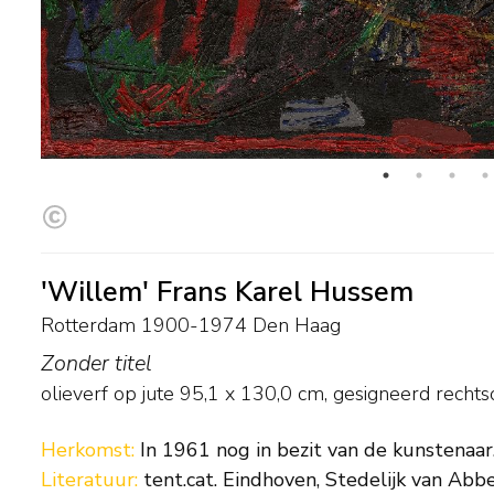
'Willem' Frans Karel Hussem
Rotterdam 1900-1974 Den Haag
Zonder titel
olieverf op jute
95,1
x
130,0
cm, gesigneerd rechts
Herkomst:
In 1961 nog in bezit van de kunstenaar
Literatuur:
tent.cat. Eindhoven, Stedelijk van Ab