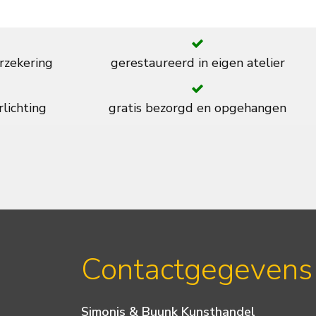
rzekering
gerestaureerd in eigen atelier
rlichting
gratis bezorgd en opgehangen
Contactgegevens
Simonis & Buunk Kunsthandel