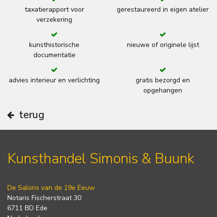
taxatierapport voor
gerestaureerd in eigen atelier
verzekering
kunsthistorische
nieuwe of originele lijst
documentatie
advies interieur en verlichting
gratis bezorgd en
opgehangen
terug
Kunsthandel Simonis & Buunk
De Salons van de 19e Eeuw
Notaris Fischerstraat 30
6711 BD Ede