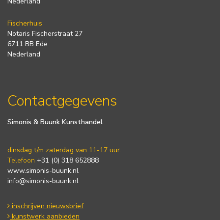
Nederland
Fischerhuis
Notaris Fischerstraat 27
6711 BB Ede
Nederland
Contactgegevens
Simonis & Buunk Kunsthandel
dinsdag t/m zaterdag van 11-17 uur.
Telefoon
+31 (0) 318 652888
www.simonis-buunk.nl
info@simonis-buunk.nl
inschrijven nieuwsbrief
kunstwerk aanbieden