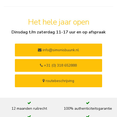
Het hele jaar open
Dinsdag t/m zaterdag 11-17 uur en op afspraak
info@simonisbuunk.nl
+31 (0) 318 652888
routebeschrijving
12 maanden ruilrecht
100% authenticiteitsgarantie