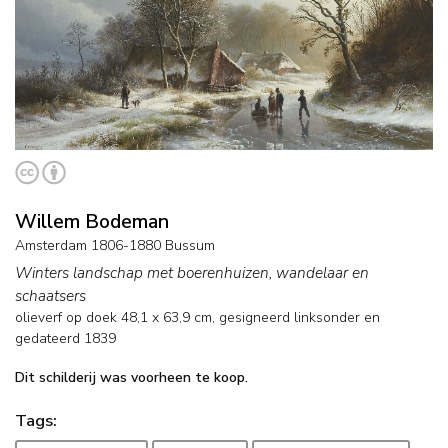
Willem Bodeman
Amsterdam 1806-1880 Bussum
Winters landschap met boerenhuizen, wandelaar en
schaatsers
olieverf op doek
48,1
x
63,9
cm, gesigneerd linksonder en
gedateerd 1839
Dit schilderij was voorheen te koop.
Tags: