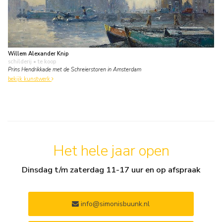
Willem Alexander Knip
schilderij
• te koop
Prins Hendrikkade met de Schreierstoren in Amsterdam
bekijk kunstwerk
Het hele jaar open
Dinsdag t/m zaterdag 11-17 uur en op afspraak
info@simonisbuunk.nl