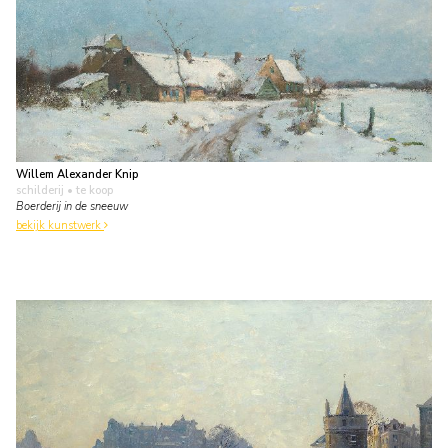
Willem Alexander Knip
schilderij
• te koop
Boerderij in de sneeuw
bekijk kunstwerk