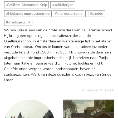
#Willem Alexander Knip
#schilderijen
#Hollands impressionisme
#impressionisme
#Schelde
#stadsgezicht
Willem Knip is een van de grote schilders van de Larense school.
Hij kreeg een opleiding als decoratieschilder aan de
Quelliniusschool in Amsterdam en werkte enige tijd in het atelier
van Chris Lebeau. Om los te komen van decoratieve invloeden
vestigde hij zich rond 1900 in het Gooi. Hij ontwikkelde daar een
uitgebalanceerde impressionistische stijl. Na reizen naar Parijs,
later naar Italië en Spanje werd zijn koloriet luchtig en licht.
Geliefde onderwerpen waren landschappen, haven en
stadsgezichten. Werk van deze schilder is o.a. in bezit van Singer
Laren.
© Simonis & Buunk