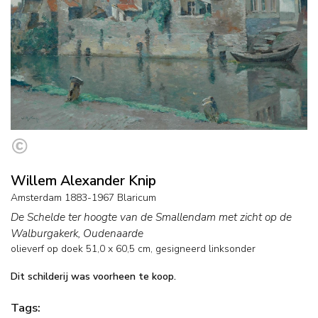
Willem Alexander Knip
Amsterdam 1883-1967 Blaricum
De Schelde ter hoogte van de Smallendam met zicht op de
Walburgakerk, Oudenaarde
olieverf op doek
51,0
x
60,5
cm, gesigneerd linksonder
Dit schilderij was voorheen te koop.
Tags: