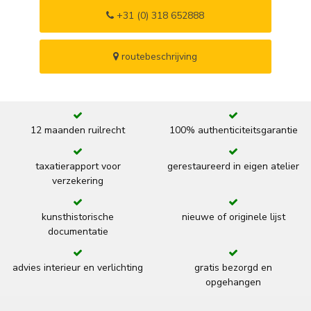
+31 (0) 318 652888
routebeschrijving
12 maanden ruilrecht
100% authenticiteitsgarantie
taxatierapport voor
gerestaureerd in eigen atelier
verzekering
kunsthistorische
nieuwe of originele lijst
documentatie
advies interieur en verlichting
gratis bezorgd en
opgehangen